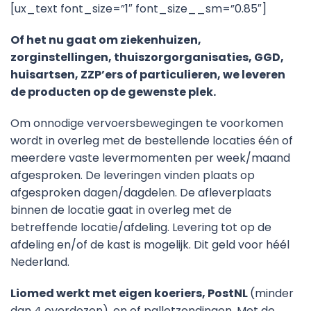
[ux_text font_size=”1″ font_size__sm=”0.85″]
Of het nu gaat om ziekenhuizen,
zorginstellingen, thuiszorgorganisaties, GGD,
huisartsen, ZZP’ers of particulieren, we leveren
de producten op de gewenste plek.
Om onnodige vervoersbewegingen te voorkomen
wordt in overleg met de bestellende locaties één of
meerdere vaste levermomenten per week/maand
afgesproken. De leveringen vinden plaats op
afgesproken dagen/dagdelen. De afleverplaats
binnen de locatie gaat in overleg met de
betreffende locatie/afdeling. Levering tot op de
afdeling en/of de kast is mogelijk. Dit geld voor héél
Nederland.
Liomed werkt met eigen koeriers, PostNL
(minder
dan 4 overdozen), en of palletzendingen. Met de