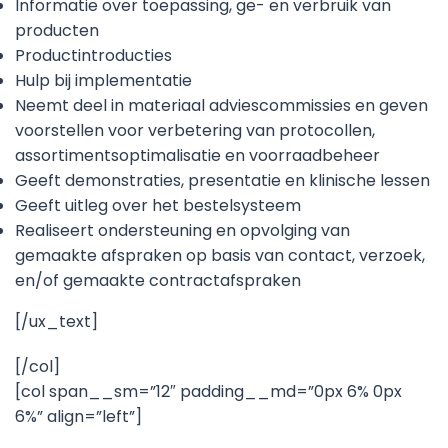
Informatie over toepassing, ge- en verbruik van
producten
Productintroducties
Hulp bij implementatie
Neemt deel in materiaal adviescommissies en geven
voorstellen voor verbetering van protocollen,
assortimentsoptimalisatie en voorraadbeheer
Geeft demonstraties, presentatie en klinische lessen
Geeft uitleg over het bestelsysteem
Realiseert ondersteuning en opvolging van
gemaakte afspraken op basis van contact, verzoek,
en/of gemaakte contractafspraken
[/ux_text]
[/col]
[col span__sm=”12″ padding__md=”0px 6% 0px
6%” align=”left”]