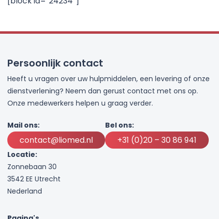
[block id=”24234″]
Persoonlijk contact
Heeft u vragen over uw hulpmiddelen, een levering of onze
dienstverlening? Neem dan gerust contact met ons op.
Onze medewerkers helpen u graag verder.
Mail ons:
Bel ons:
contact@liomed.nl
+31 (0)20 – 30 86 941
Locatie:
Zonnebaan 30
3542 EE Utrecht
Nederland
Pagina's