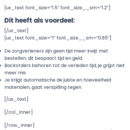
[ux_text font_size=”1.5″ font_size__sm=”1.2″]
Dit heeft als voordeel:
[/ux_text]
[ux_text font_size=”1″ font_size__sm=”0.85″]
De zorgverleners zijn geen tijd meer kwijt met
bestellen, dit bespaart tijd en geld
Backorders behoren tot de verleden tijd, je grijpt niet
meer mis
Je krijgt automatische de juiste en hoeveelheid
materialen, gaat verspilling tegen.
[/ux_text]
[/col_inner]
[/row_inner]