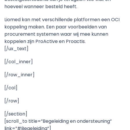
hoeveel wanneer besteld heeft.
Liomed kan met verschillende platformen een OCI
koppeling maken. Een paar voorbeelden van
procurement systemen waar wij mee kunnen
koppelen zijn ProActive en Proactis.
[/ux_text]
[/col_inner]
[/row_inner]
[/col]
[/row]
[/section]
[scroll_to title=”Begeleiding en ondersteuning”
link=”#Begeleiding”]