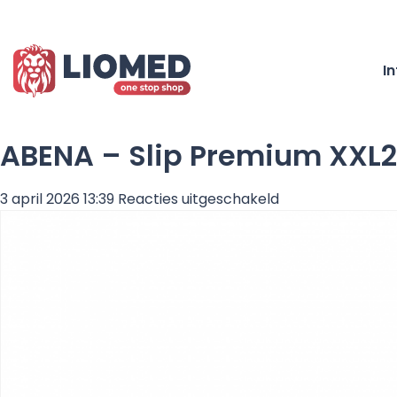
I
ABENA – Slip Premium XXL2
voor
3 april 2026 13:39
Reacties uitgeschakeld
ABENA
–
Slip
Premium
XXL2