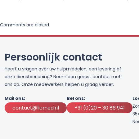
Comments are closed
Persoonlijk contact
Heeft u vragen over uw hulpmiddelen, een levering of
onze dienstverlening? Neem dan gerust contact met
ons op. Onze medewerkers helpen u graag verder.
Mail ons:
Bel ons:
Lo
Zo
contact@liomed.nl
+31 (0)20 – 30 86 941
35
Ne