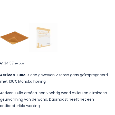
stuks
€
34.57
ex btw
Activon Tulle
is een geweven viscose gaas geïmpregneerd
met 100% Manuka honing.
Activon Tulle creëert een vochtig wond milieu en elimineert
geurvorming van de wond. Daarnaast heeft het een
antibacteriële werking.