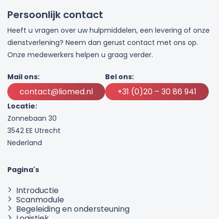
Persoonlijk contact
Heeft u vragen over uw hulpmiddelen, een levering of onze
dienstverlening? Neem dan gerust contact met ons op.
Onze medewerkers helpen u graag verder.
Mail ons:
Bel ons:
contact@liomed.nl
+31 (0)20 – 30 86 941
Locatie:
Zonnebaan 30
3542 EE Utrecht
Nederland
Pagina's
Introductie
Scanmodule
Begeleiding en ondersteuning
Logistiek