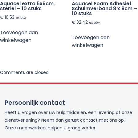
Aquacel extra 5x5cm,
Aquacel Foam Adhesief
steriel – 10 stuks
Schuimverband 8 x 8cm –
10 stuks
€
16.53
ex btw
€
32.42
ex btw
Toevoegen aan
Toevoegen aan
winkelwagen
winkelwagen
Comments are closed
Persoonlijk contact
Heeft u vragen over uw hulpmiddelen, een levering of onze
dienstverlening? Neem dan gerust contact met ons op.
Onze medewerkers helpen u graag verder.