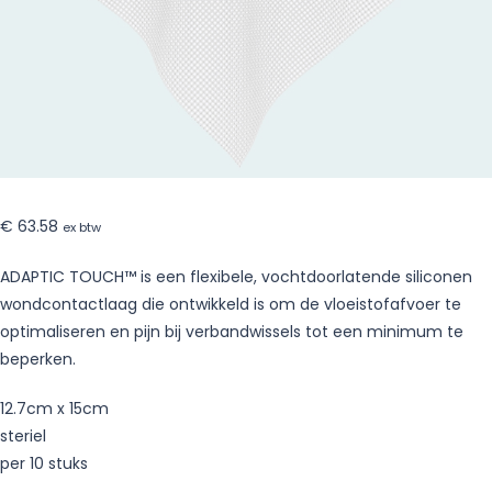
€
63.58
ex btw
ADAPTIC TOUCH™ is een flexibele, vochtdoorlatende siliconen
wondcontactlaag die ontwikkeld is om de vloeistofafvoer te
optimaliseren en pijn bij verbandwissels tot een minimum te
beperken.
12.7cm x 15cm
steriel
per 10 stuks