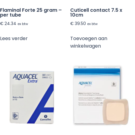
Flaminal Forte 25 gram –
Cuticell contact 7.5 x
per tube
10cm
€
24.34
€
39.50
ex btw
ex btw
Lees verder
Toevoegen aan
winkelwagen