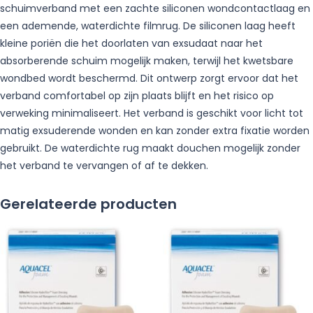
aantal
schuimverband met een zachte siliconen wondcontactlaag en
een ademende, waterdichte filmrug. De siliconen laag heeft
kleine poriën die het doorlaten van exsudaat naar het
absorberende schuim mogelijk maken, terwijl het kwetsbare
wondbed wordt beschermd. Dit ontwerp zorgt ervoor dat het
verband comfortabel op zijn plaats blijft en het risico op
verweking minimaliseert. Het verband is geschikt voor licht tot
matig exsuderende wonden en kan zonder extra fixatie worden
gebruikt. De waterdichte rug maakt douchen mogelijk zonder
het verband te vervangen of af te dekken.
Gerelateerde producten