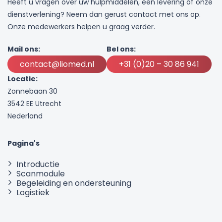
Heeft u vragen over uw hulpmiddelen, een levering of onze
dienstverlening? Neem dan gerust contact met ons op.
Onze medewerkers helpen u graag verder.
Mail ons:
Bel ons:
contact@liomed.nl
+31 (0)20 – 30 86 941
Locatie:
Zonnebaan 30
3542 EE Utrecht
Nederland
Pagina's
Introductie
Scanmodule
Begeleiding en ondersteuning
Logistiek