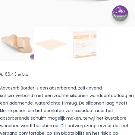
€
66.43
ex btw
Advazorb Border is een absorberend, zelfklevend
schuimverband met een zachte siliconen wondcontactlaag en
een ademende, waterdichte filmrug. De siliconen laag heeft
kleine poriën die het doorlaten van exsudaat naar het
absorberende schuim mogelijk maken, terwijl het kwetsbare
wondbed wordt beschermd. Dit ontwerp zorgt ervoor dat het
verband comfortabel op zijn plaats blijft en het risico op