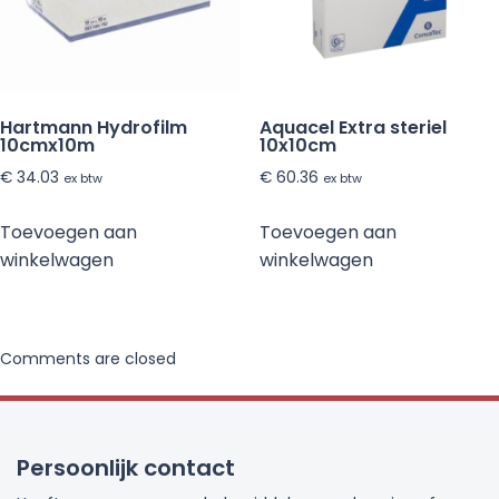
Hartmann Hydrofilm
Aquacel Extra steriel
10cmx10m
10x10cm
€
34.03
€
60.36
ex btw
ex btw
Toevoegen aan
Toevoegen aan
winkelwagen
winkelwagen
Comments are closed
Persoonlijk contact