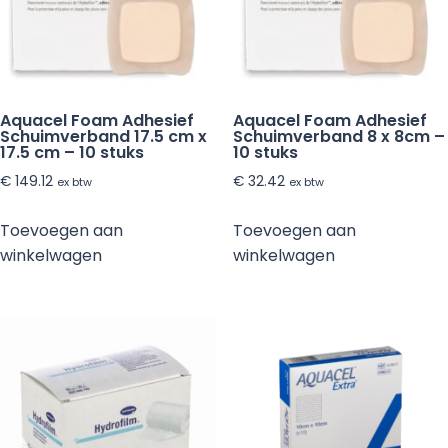
Aquacel Foam Adhesief
Aquacel Foam Adhesief
Schuimverband 17.5 cm x
Schuimverband 8 x 8cm –
17.5 cm – 10 stuks
10 stuks
€
149.12
€
32.42
ex btw
ex btw
Toevoegen aan
Toevoegen aan
winkelwagen
winkelwagen