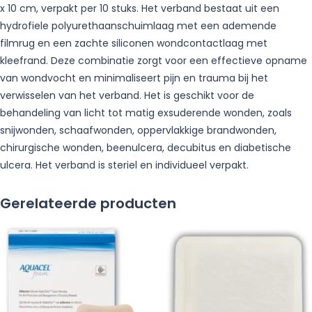
stuks
x 10 cm, verpakt per 10 stuks. Het verband bestaat uit een
aantal
hydrofiele polyurethaanschuimlaag met een ademende
filmrug en een zachte siliconen wondcontactlaag met
kleefrand. Deze combinatie zorgt voor een effectieve opname
van wondvocht en minimaliseert pijn en trauma bij het
verwisselen van het verband. Het is geschikt voor de
behandeling van licht tot matig exsuderende wonden, zoals
snijwonden, schaafwonden, oppervlakkige brandwonden,
chirurgische wonden, beenulcera, decubitus en diabetische
ulcera. Het verband is steriel en individueel verpakt.
Gerelateerde producten