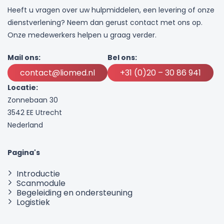
Heeft u vragen over uw hulpmiddelen, een levering of onze
dienstverlening? Neem dan gerust contact met ons op.
Onze medewerkers helpen u graag verder.
Mail ons:
Bel ons:
contact@liomed.nl
+31 (0)20 – 30 86 941
Locatie:
Zonnebaan 30
3542 EE Utrecht
Nederland
Pagina's
Introductie
Scanmodule
Begeleiding en ondersteuning
Logistiek