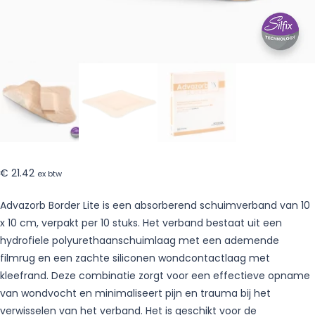
stuks
€
21.42
ex btw
Advazorb Border Lite is een absorberend schuimverband van 10
x 10 cm, verpakt per 10 stuks. Het verband bestaat uit een
hydrofiele polyurethaanschuimlaag met een ademende
filmrug en een zachte siliconen wondcontactlaag met
kleefrand. Deze combinatie zorgt voor een effectieve opname
van wondvocht en minimaliseert pijn en trauma bij het
verwisselen van het verband. Het is geschikt voor de