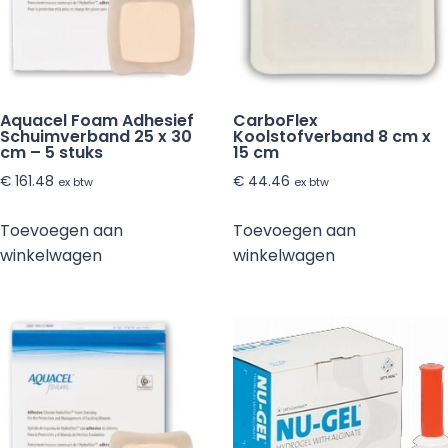
Aquacel Foam Adhesief
CarboFlex
Schuimverband 25 x 30
Koolstofverband 8 cm x
cm – 5 stuks
15 cm
€
161.48
€
44.46
ex btw
ex btw
Toevoegen aan
Toevoegen aan
winkelwagen
winkelwagen