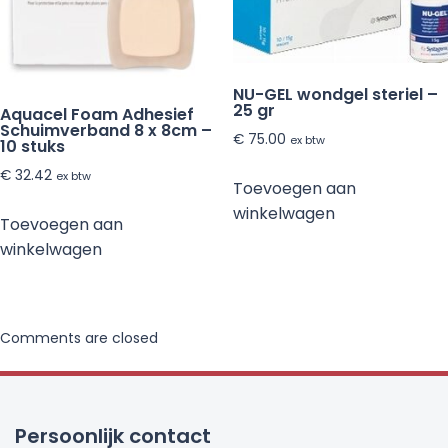
NU-GEL wondgel steriel –
25 gr
Aquacel Foam Adhesief
Schuimverband 8 x 8cm –
€
75.00
ex btw
10 stuks
€
32.42
ex btw
Toevoegen aan
winkelwagen
Toevoegen aan
winkelwagen
Comments are closed
Persoonlijk contact