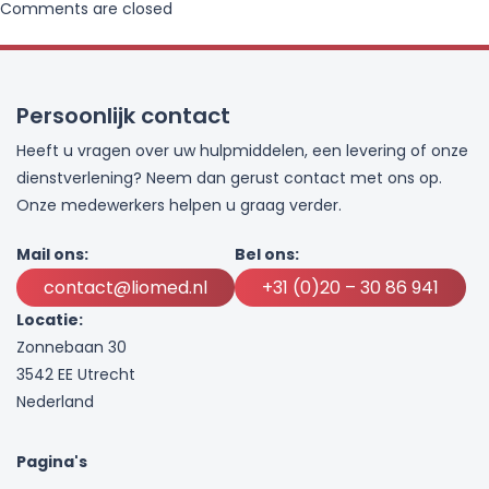
Comments are closed
Persoonlijk contact
Heeft u vragen over uw hulpmiddelen, een levering of onze
dienstverlening? Neem dan gerust contact met ons op.
Onze medewerkers helpen u graag verder.
Mail ons:
Bel ons:
contact@liomed.nl
+31 (0)20 – 30 86 941
Locatie:
Zonnebaan 30
3542 EE Utrecht
Nederland
Pagina's