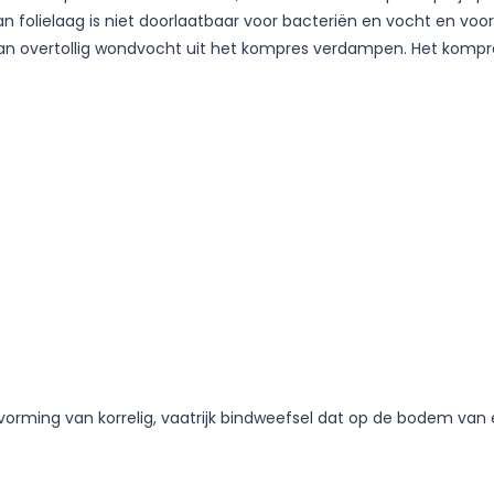
an folielaag is niet doorlaatbaar voor bacteriën en vocht en v
 kan overtollig wondvocht uit het kompres verdampen. Het kompr
orming van korrelig, vaatrijk bindweefsel dat op de bodem va