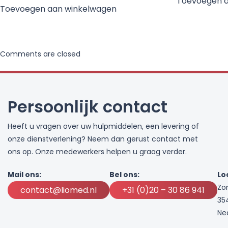
Toevoegen 
Toevoegen aan winkelwagen
Comments are closed
Persoonlijk contact
Heeft u vragen over uw hulpmiddelen, een levering of
onze dienstverlening? Neem dan gerust contact met
ons op. Onze medewerkers helpen u graag verder.
Mail ons:
Bel ons:
Lo
Zo
contact@liomed.nl
+31 (0)20 – 30 86 941
35
Ne