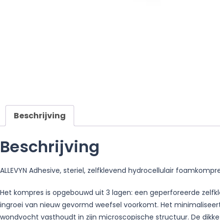
Beschrijving
Beschrijving
ALLEVYN Adhesive, steriel, zelfklevend hydrocellulair foamkomp
Het kompres is opgebouwd uit 3 lagen: een geperforeerde zelfk
ingroei van nieuw gevormd weefsel voorkomt. Het minimaliseert
wondvocht vasthoudt in zijn microscopische structuur. De dikke