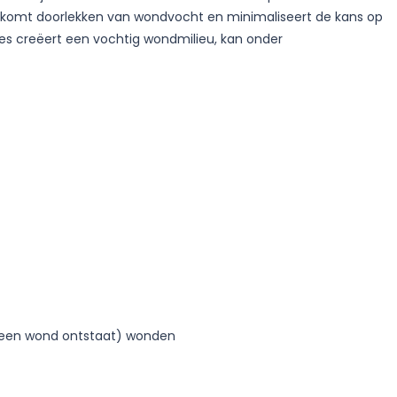
oorkomt doorlekken van wondvocht en minimaliseert de kans op
es creëert een vochtig wondmilieu, kan onder
n een wond ontstaat) wonden