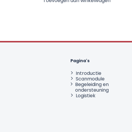
Toevoegen aan winkelwagen
Pagina's
Introductie
Scanmodule
Begeleiding en
ondersteuning
Logistiek