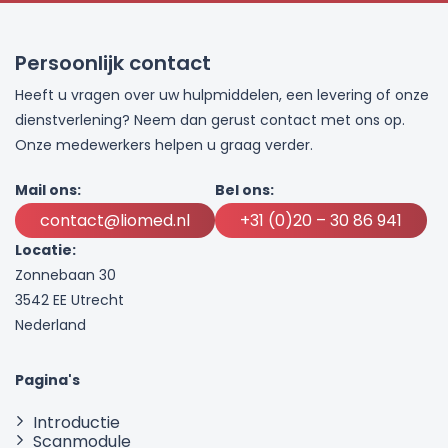
Persoonlijk contact
Heeft u vragen over uw hulpmiddelen, een levering of onze
dienstverlening? Neem dan gerust contact met ons op.
Onze medewerkers helpen u graag verder.
Mail ons:
Bel ons:
contact@liomed.nl
+31 (0)20 – 30 86 941
Locatie:
Zonnebaan 30
3542 EE Utrecht
Nederland
Pagina's
Introductie
Scanmodule