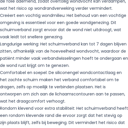
de folie ademend, zodat overtollig wondvocht kan verdampen,
wat het risico op wondrandverweking verder vermindert.
Creëert een vochtig wondmilieu: Het behoud van een vochtige
omgeving is essentieel voor een goede wondgenezing. Dit
schuimverband zorgt ervoor dat de wond niet uitdroogt, wat
vaak leidt tot snellere genezing.
Langdurige werking: Het schuimverband kan tot 7 dagen blijven
zitten, afhankelijk van de hoeveelheid wondvocht, waardoor de
patiënt minder vaak verbandwisselingen hoeft te ondergaan en
de wond rust krijgt om te genezen.
Comfortabel en soepel: De siliconengel wondcontactlaag en
het zachte schuim maken het verband comfortabel om te
dragen, zelfs op moeilijk te verbinden plaatsen. Het is
ontworpen om zich aan de lichaamscontouren aan te passen,
wat het draagcomfort verhoogt.
Rondom klevend voor extra stabiliteit: Het schuimverband heeft
een rondom klevende rand die ervoor zorgt dat het stevig op
zijn plaats blijft, zelfs bij beweging. Dit vermindert het risico dat