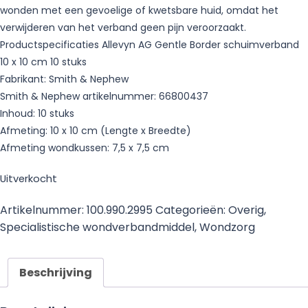
wonden met een gevoelige of kwetsbare huid, omdat het
verwijderen van het verband geen pijn veroorzaakt.
Productspecificaties Allevyn AG Gentle Border schuimverband
10 x 10 cm 10 stuks
Fabrikant: Smith & Nephew
Smith & Nephew artikelnummer: 66800437
Inhoud: 10 stuks
Afmeting: 10 x 10 cm (Lengte x Breedte)
Afmeting wondkussen: 7,5 x 7,5 cm
Uitverkocht
Artikelnummer:
100.990.2995
Categorieën:
Overig
,
Specialistische wondverbandmiddel
,
Wondzorg
Beschrijving