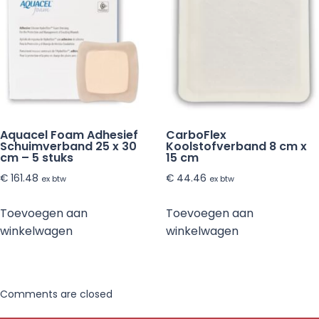
Aquacel Foam Adhesief
CarboFlex
Schuimverband 25 x 30
Koolstofverband 8 cm x
cm – 5 stuks
15 cm
€
161.48
€
44.46
ex btw
ex btw
Toevoegen aan
Toevoegen aan
winkelwagen
winkelwagen
Comments are closed