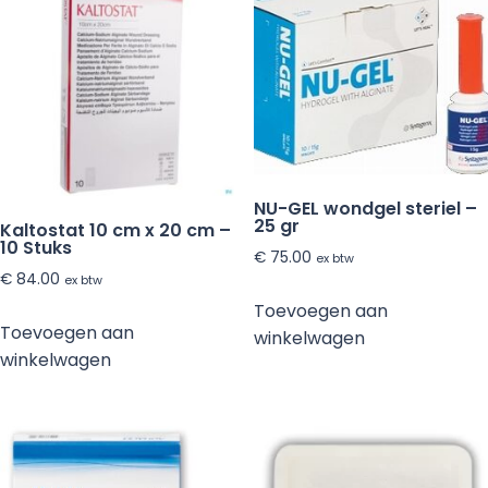
NU-GEL wondgel steriel –
25 gr
Kaltostat 10 cm x 20 cm –
10 Stuks
€
75.00
ex btw
€
84.00
ex btw
Toevoegen aan
Toevoegen aan
winkelwagen
winkelwagen