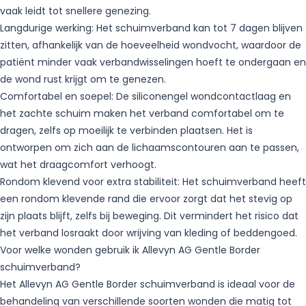
vaak leidt tot snellere genezing.
Langdurige werking: Het schuimverband kan tot 7 dagen blijven
zitten, afhankelijk van de hoeveelheid wondvocht, waardoor de
patiënt minder vaak verbandwisselingen hoeft te ondergaan en
de wond rust krijgt om te genezen.
Comfortabel en soepel: De siliconengel wondcontactlaag en
het zachte schuim maken het verband comfortabel om te
dragen, zelfs op moeilijk te verbinden plaatsen. Het is
ontworpen om zich aan de lichaamscontouren aan te passen,
wat het draagcomfort verhoogt.
Rondom klevend voor extra stabiliteit: Het schuimverband heeft
een rondom klevende rand die ervoor zorgt dat het stevig op
zijn plaats blijft, zelfs bij beweging. Dit vermindert het risico dat
het verband losraakt door wrijving van kleding of beddengoed.
Voor welke wonden gebruik ik Allevyn AG Gentle Border
schuimverband?
Het Allevyn AG Gentle Border schuimverband is ideaal voor de
behandeling van verschillende soorten wonden die matig tot