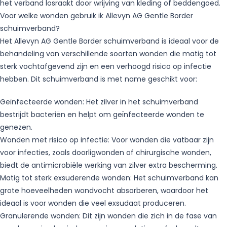
het verband losraakt door wrijving van kleding of beddengoed.
Voor welke wonden gebruik ik Allevyn AG Gentle Border
schuimverband?
Het Allevyn AG Gentle Border schuimverband is ideaal voor de
behandeling van verschillende soorten wonden die matig tot
sterk vochtafgevend zijn en een verhoogd risico op infectie
hebben. Dit schuimverband is met name geschikt voor:
Geïnfecteerde wonden: Het zilver in het schuimverband
bestrijdt bacteriën en helpt om geïnfecteerde wonden te
genezen.
Wonden met risico op infectie: Voor wonden die vatbaar zijn
voor infecties, zoals doorligwonden of chirurgische wonden,
biedt de antimicrobiële werking van zilver extra bescherming.
Matig tot sterk exsuderende wonden: Het schuimverband kan
grote hoeveelheden wondvocht absorberen, waardoor het
ideaal is voor wonden die veel exsudaat produceren.
Granulerende wonden: Dit zijn wonden die zich in de fase van