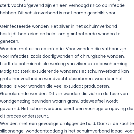
sterk vochtafgevend zijn en een verhoogd risico op infectie
hebben. Dit schuimverband is met name geschikt voor:
Geïnfecteerde wonden: Het zilver in het schuimverband
bestrijdt bacteriën en helpt om geïnfecteerde wonden te
genezen.
Wonden met risico op infectie: Voor wonden die vatbaar zijn
voor infecties, zoals doorligwonden of chirurgische wonden,
biedt de antimicrobiële werking van zilver extra bescherming.
Matig tot sterk exsuderende wonden: Het schuimverband kan
grote hoeveelheden wondvocht absorberen, waardoor het
ideaal is voor wonden die veel exsudaat produceren.
Granulerende wonden: Dit zijn wonden die zich in de fase van
wondgenezing bevinden waarin granulatieweefsel wordt
gevormd. Het schuimverband biedt een vochtige omgeving die
dit proces ondersteunt.
Wonden met een gevoelige omliggende huid: Dankzij de zachte
siliconengel wondcontactlaag is het schuimverband ideaal voor