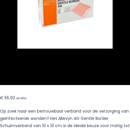
stuks
€
55.92
ex btw
Op zoek naar een betrouwbaar verband voor de verzorging van
geïnfecteerde wonden? Het Allevyn AG Gentle Border
Schuimverband van 10 x 10 cm is de ideale keuze voor matig tot