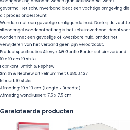
wondgenezing bevinden waarin granulatieweefsel wordt
gevormd. Het schuimverband biedt een vochtige omgeving die
dit proces ondersteunt.
Wonden met een gevoelige omliggende huid: Dankzij de zachte
siliconengel wondcontactlaag is het schuimverband ideaal voor
wonden met een gevoelige of kwetsbare huid, omdat het
verwijderen van het verband geen pijn veroorzaakt.
Productspecificaties Allevyn AG Gentle Border schuimverband
10 x 10 cm 10 stuks
Fabrikant: Smith & Nephew
Smith & Nephew artikelnummer: 66800437
Inhoud: 10 stuks
Afmeting: 10 x 10 cm (Lengte x Breedte)
Afmeting wondkussen: 7,5 x 7,5 cm
Gerelateerde producten