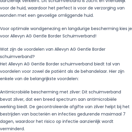
aanzienlijk verkleint. Dit schuimverband is zacht en vriendelijk
voor de huid, waardoor het perfect is voor de verzorging van
wonden met een gevoelige omliggende huid.
Voor optimale wondgenezing en langdurige bescherming kies je
voor Allevyn AG Gentle Border Schuimverband!
Wat zijn de voordelen van Allevyn AG Gentle Border
schuimverband?
Het Allevyn AG Gentle Border schuimverband biedt tal van
voordelen voor zowel de patiënt als de behandelaar. Hier zijn
enkele van de belangrijkste voordelen:
Antimicrobiële bescherming met zilver: Dit schuimverband
bevat zilver, dat een breed spectrum aan antimicrobiële
werking biedt. De gecontroleerde afgifte van zilver helpt bij het
bestrijden van bacteriën en infecties gedurende maximaal 7
dagen, waardoor het risico op infectie aanzienlijk wordt
verminderd.