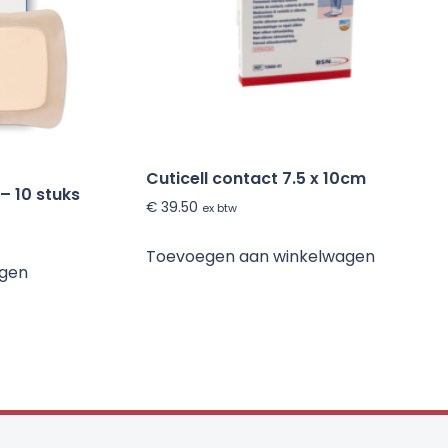
Cuticell contact 7.5 x 10cm
– 10 stuks
€
39.50
ex btw
Toevoegen aan winkelwagen
agen