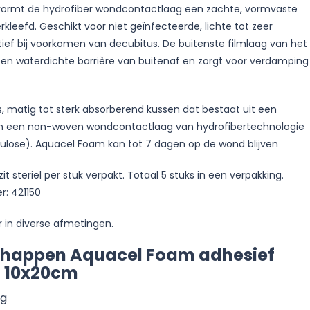
ormt de hydrofiber wondcontactlaag een zachte, vormvaste
rkleefd. Geschikt voor niet geïnfecteerde, lichte tot zeer
ef bij voorkomen van decubitus. De buitenste filmlaag van het
en waterdichte barrière van buitenaf en zorgt voor verdamping
 matig tot sterk absorberend kussen dat bestaat uit een
n een non-woven wondcontactlaag van hydrofibertechnologie
ulose). Aquacel Foam kan tot 7 dagen op de wond blijven
 steriel per stuk verpakt. Totaal 5 stuks in een verpakking.
: 421150
r in diverse afmetingen.
chappen Aquacel Foam adhesief
 10x20cm
ag