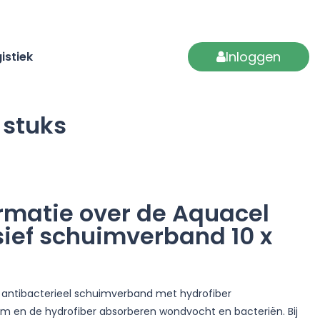
Inloggen
istiek
 stuks
rmatie over de Aquacel
ief schuimverband 10 x
, antibacterieel schuimverband met hydrofiber
m en de hydrofiber absorberen wondvocht en bacteriën. Bij