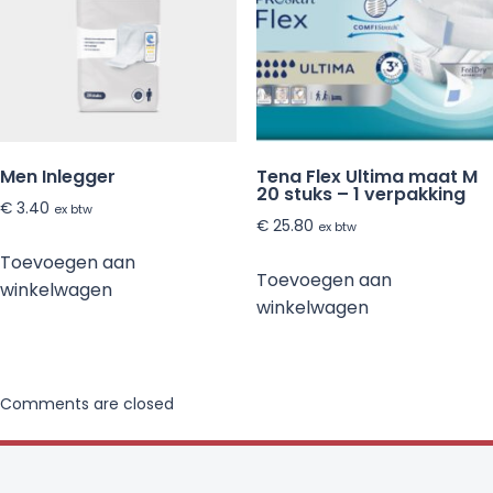
Men Inlegger
Tena Flex Ultima maat M
20 stuks – 1 verpakking
€
3.40
ex btw
€
25.80
ex btw
Toevoegen aan
Toevoegen aan
winkelwagen
winkelwagen
Comments are closed