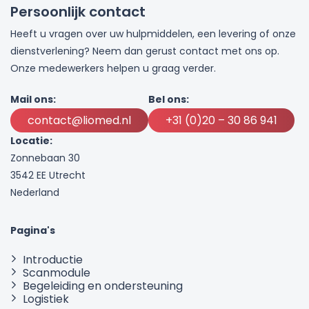
Persoonlijk contact
Heeft u vragen over uw hulpmiddelen, een levering of onze
dienstverlening? Neem dan gerust contact met ons op.
Onze medewerkers helpen u graag verder.
Mail ons:
Bel ons:
contact@liomed.nl
+31 (0)20 – 30 86 941
Locatie:
Zonnebaan 30
3542 EE Utrecht
Nederland
Pagina's
Introductie
Scanmodule
Begeleiding en ondersteuning
Logistiek