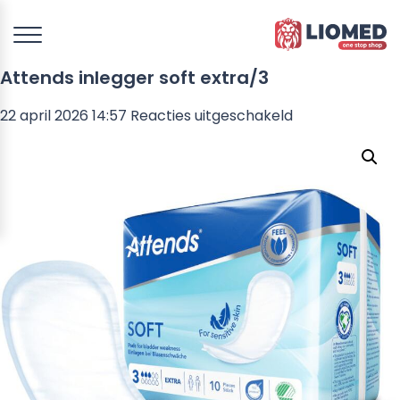
Attends inlegger soft extra/3
voor
22 april 2026 14:57
Reacties uitgeschakeld
Attends
inlegger
soft
extra/3