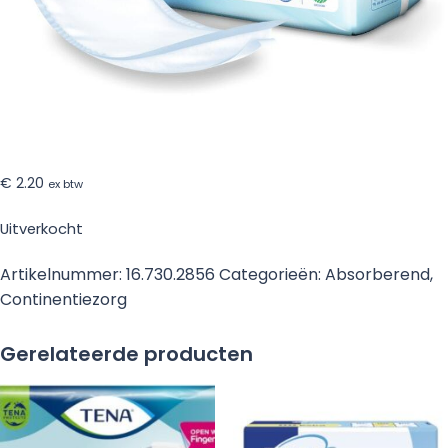
€
2.20
ex btw
Uitverkocht
Artikelnummer:
16.730.2856
Categorieën:
Absorberend
,
Continentiezorg
Gerelateerde producten