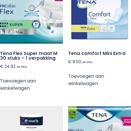
Tena Flex Super maat M
Tena comfort Mini Extra
30 stuks – 1 verpakking
€
8.50
ex btw
€
24.92
ex btw
Toevoegen aan
Toevoegen aan
winkelwagen
winkelwagen