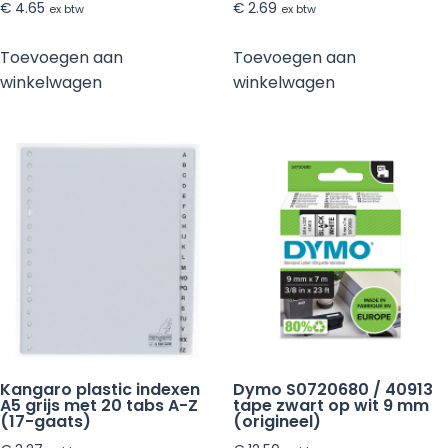
€
4.65
€
2.69
ex btw
ex btw
Toevoegen aan
Toevoegen aan
winkelwagen
winkelwagen
Kangaro plastic indexen
Dymo S0720680 / 40913
A5 grijs met 20 tabs A-Z
tape zwart op wit 9 mm
(17-gaats)
(origineel)