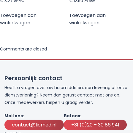
€
3.27
€
12.50
ex btw
ex btw
Toevoegen aan
Toevoegen aan
winkelwagen
winkelwagen
Comments are closed
Persoonlijk contact
Heeft u vragen over uw hulpmiddelen, een levering of onze
dienstverlening? Neem dan gerust contact met ons op.
Onze medewerkers helpen u graag verder.
Mail ons:
Bel ons:
contact@liomed.nl
+31 (0)20 – 30 86 941