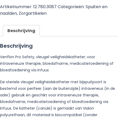
Artikelnummer:
12.780.3087
Categorieën:
Spuiten en
naalden
,
Zorgartikelen
Beschrijving
Beschrijving
Venflon Pro Safety, vleugel veiligheidskatheter; voor
intraveneuze therapie, bloedafname, medicatietoediening of
bloedtoediening via infuus.
De steriele vleugel veiligheidskatheter met bijspuitpoort is
bestemd voor perifeer (aan de buitenzijde) intraveneus (in de
ader) gebruik en geschikt voor intraveneuze therapie,
bloedafname, medicatietoediening of bloedtoediening via
infuus. De katheter (canule) is gemaakt van Vialon
polyurethaan, dit materiaal is biocompatibel (zonder