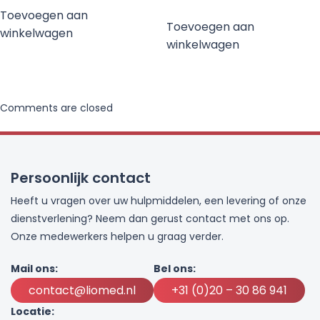
Toevoegen aan
Toevoegen aan
winkelwagen
winkelwagen
Comments are closed
Persoonlijk contact
Heeft u vragen over uw hulpmiddelen, een levering of onze
dienstverlening? Neem dan gerust contact met ons op.
Onze medewerkers helpen u graag verder.
Mail ons:
Bel ons:
contact@liomed.nl
+31 (0)20 – 30 86 941
Locatie: