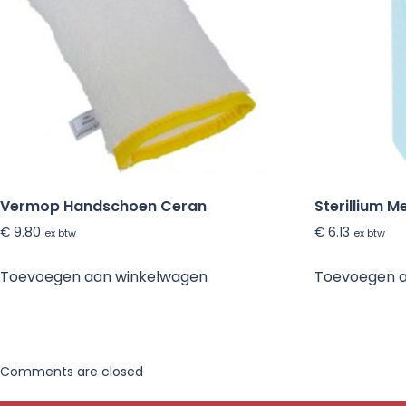
Vermop Handschoen Ceran
Sterillium 
€
9.80
€
6.13
ex btw
ex btw
Toevoegen aan winkelwagen
Toevoegen 
Comments are closed