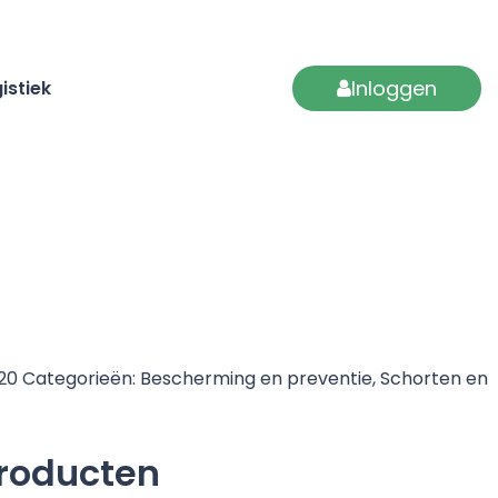
Inloggen
istiek
620
Categorieën:
Bescherming en preventie
,
Schorten en
producten