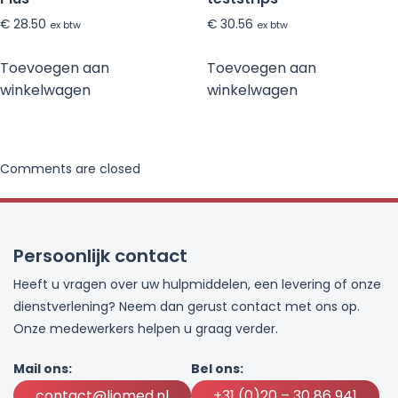
€
28.50
€
30.56
ex btw
ex btw
Toevoegen aan
Toevoegen aan
winkelwagen
winkelwagen
Comments are closed
Persoonlijk contact
Heeft u vragen over uw hulpmiddelen, een levering of onze
dienstverlening? Neem dan gerust contact met ons op.
Onze medewerkers helpen u graag verder.
Mail ons:
Bel ons:
contact@liomed.nl
+31 (0)20 – 30 86 941