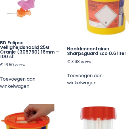
BD Eclipse
Veiligheidsnaald 25G
Naaldencontainer
Oranje (305760) 16mm –
Sharpsguard Eco 0.6 liter
100 st
€
3.98
ex btw
€
16.50
ex btw
Toevoegen aan
Toevoegen aan
winkelwagen
winkelwagen