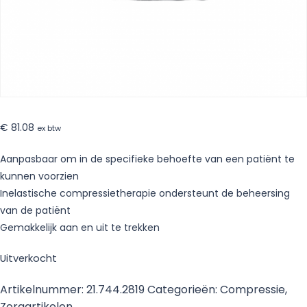
€
81.08
ex btw
Aanpasbaar om in de specifieke behoefte van een patiënt te
kunnen voorzien
Inelastische compressietherapie ondersteunt de beheersing
van de patiënt
Gemakkelijk aan en uit te trekken
Uitverkocht
Artikelnummer:
21.744.2819
Categorieën:
Compressie
,
Zorgartikelen