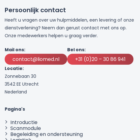
Persoonlijk contact
Heeft u vragen over uw hulpmiddelen, een levering of onze
dienstverlening? Neem dan gerust contact met ons op.
Onze medewerkers helpen u graag verder.
Mail ons:
Bel ons:
contact@liomed.nl
+31 (0)20 – 30 86 941
Locatie:
Zonnebaan 30
3542 EE Utrecht
Nederland
Pagina's
Introductie
Scanmodule
Begeleiding en ondersteuning