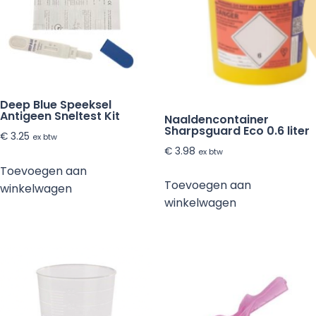
Deep Blue Speeksel
Antigeen Sneltest Kit
Naaldencontainer
Sharpsguard Eco 0.6 liter
€
3.25
ex btw
€
3.98
ex btw
Toevoegen aan
Toevoegen aan
winkelwagen
winkelwagen