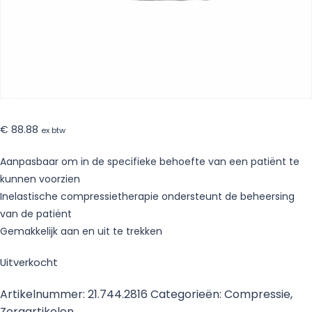
€
88.88
ex btw
Aanpasbaar om in de specifieke behoefte van een patiënt te
kunnen voorzien
Inelastische compressietherapie ondersteunt de beheersing
van de patiënt
Gemakkelijk aan en uit te trekken
Uitverkocht
Artikelnummer:
21.744.2816
Categorieën:
Compressie
,
Zorgartikelen