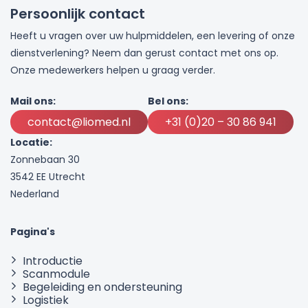
Persoonlijk contact
Heeft u vragen over uw hulpmiddelen, een levering of onze
dienstverlening? Neem dan gerust contact met ons op.
Onze medewerkers helpen u graag verder.
Mail ons:
Bel ons:
contact@liomed.nl
+31 (0)20 – 30 86 941
Locatie:
Zonnebaan 30
3542 EE Utrecht
Nederland
Pagina's
Introductie
Scanmodule
Begeleiding en ondersteuning
Logistiek