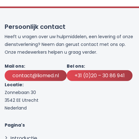
Persoonlijk contact
Heeft u vragen over uw hulpmiddelen, een levering of onze
dienstverlening? Neem dan gerust contact met ons op.
Onze medewerkers helpen u graag verder.
Mail ons:
Bel ons:
contact@liomed.nl
+31 (0)20 – 30 86 941
Locatie:
Zonnebaan 30
3542 EE Utrecht
Nederland
Pagina's
Introductie