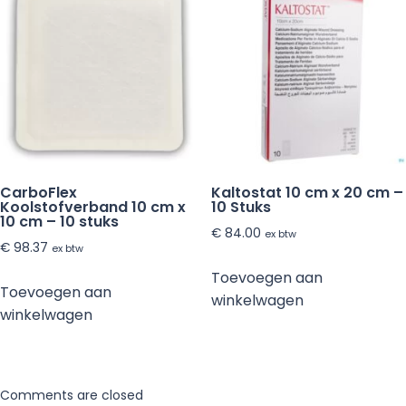
CarboFlex
Kaltostat 10 cm x 20 cm –
Koolstofverband 10 cm x
10 Stuks
10 cm – 10 stuks
€
84.00
ex btw
€
98.37
ex btw
Toevoegen aan
Toevoegen aan
winkelwagen
winkelwagen
Comments are closed