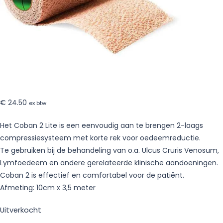
€
24.50
ex btw
Het Coban 2 Lite is een eenvoudig aan te brengen 2-laags
compressiesysteem met korte rek voor oedeemreductie.
Te gebruiken bij de behandeling van o.a. Ulcus Cruris Venosum,
Lymfoedeem en andere gerelateerde klinische aandoeningen.
Coban 2 is effectief en comfortabel voor de patiënt.
Afmeting: 10cm x 3,5 meter
Uitverkocht