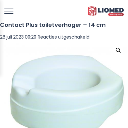
Contact Plus toiletverhoger – 14 cm
voor
28 juli 2023 09:29
Reacties uitgeschakeld
Contact
Plus
toiletverhoger
–
14
cm