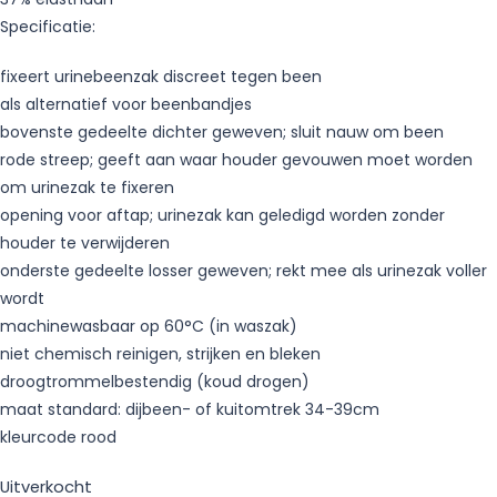
Specificatie:
fixeert urinebeenzak discreet tegen been
als alternatief voor beenbandjes
bovenste gedeelte dichter geweven; sluit nauw om been
rode streep; geeft aan waar houder gevouwen moet worden
om urinezak te fixeren
opening voor aftap; urinezak kan geledigd worden zonder
houder te verwijderen
onderste gedeelte losser geweven; rekt mee als urinezak voller
wordt
machinewasbaar op 60°C (in waszak)
niet chemisch reinigen, strijken en bleken
droogtrommelbestendig (koud drogen)
maat standard: dijbeen- of kuitomtrek 34-39cm
kleurcode rood
Uitverkocht