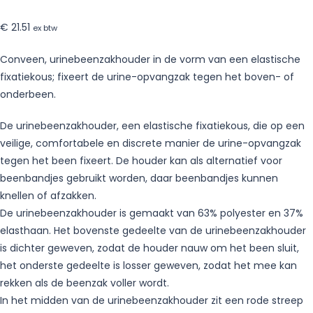
€
21.51
ex btw
Conveen, urinebeenzakhouder in de vorm van een elastische
fixatiekous; fixeert de urine-opvangzak tegen het boven- of
onderbeen.
De urinebeenzakhouder, een elastische fixatiekous, die op een
veilige, comfortabele en discrete manier de urine-opvangzak
tegen het been fixeert. De houder kan als alternatief voor
beenbandjes gebruikt worden, daar beenbandjes kunnen
knellen of afzakken.
De urinebeenzakhouder is gemaakt van 63% polyester en 37%
elasthaan. Het bovenste gedeelte van de urinebeenzakhouder
is dichter geweven, zodat de houder nauw om het been sluit,
het onderste gedeelte is losser geweven, zodat het mee kan
rekken als de beenzak voller wordt.
In het midden van de urinebeenzakhouder zit een rode streep