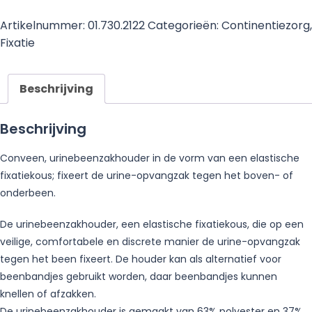
Artikelnummer:
01.730.2122
Categorieën:
Continentiezorg
,
Fixatie
Beschrijving
Beschrijving
Conveen, urinebeenzakhouder in de vorm van een elastische
fixatiekous; fixeert de urine-opvangzak tegen het boven- of
onderbeen.
De urinebeenzakhouder, een elastische fixatiekous, die op een
veilige, comfortabele en discrete manier de urine-opvangzak
tegen het been fixeert. De houder kan als alternatief voor
beenbandjes gebruikt worden, daar beenbandjes kunnen
knellen of afzakken.
De urinebeenzakhouder is gemaakt van 63% polyester en 37%