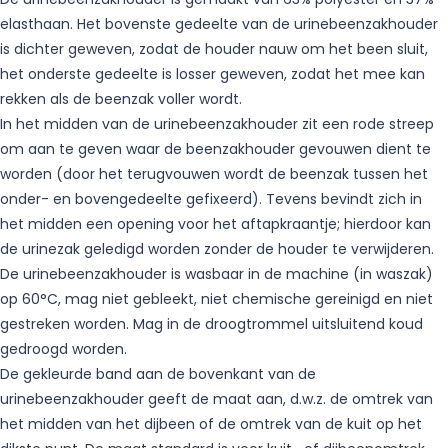
elasthaan. Het bovenste gedeelte van de urinebeenzakhouder
is dichter geweven, zodat de houder nauw om het been sluit,
het onderste gedeelte is losser geweven, zodat het mee kan
rekken als de beenzak voller wordt.
In het midden van de urinebeenzakhouder zit een rode streep
om aan te geven waar de beenzakhouder gevouwen dient te
worden (door het terugvouwen wordt de beenzak tussen het
onder- en bovengedeelte gefixeerd). Tevens bevindt zich in
het midden een opening voor het aftapkraantje; hierdoor kan
de urinezak geledigd worden zonder de houder te verwijderen.
De urinebeenzakhouder is wasbaar in de machine (in waszak)
op 60°C, mag niet gebleekt, niet chemische gereinigd en niet
gestreken worden. Mag in de droogtrommel uitsluitend koud
gedroogd worden.
De gekleurde band aan de bovenkant van de
urinebeenzakhouder geeft de maat aan, d.w.z. de omtrek van
het midden van het dijbeen of de omtrek van de kuit op het