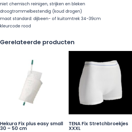
niet chemisch reinigen, strijken en bleken
droogtrommelbestendig (koud drogen)
maat standard: dijbeen- of kuitomtrek 34-39cm
kleurcode rood
Gerelateerde producten
Hekura Fix plus easy small
TENA Fix Stretchbroekjes
30 – 50 cm
XXXL