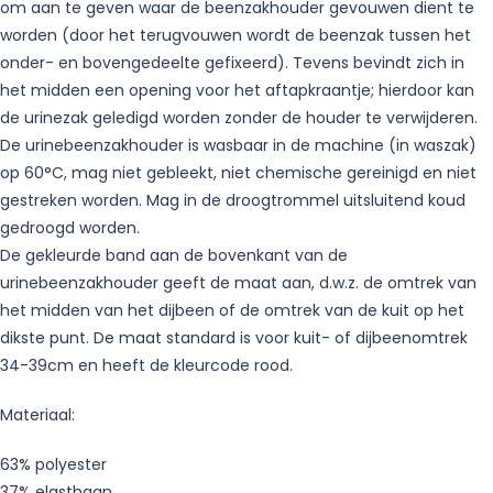
om aan te geven waar de beenzakhouder gevouwen dient te
worden (door het terugvouwen wordt de beenzak tussen het
onder- en bovengedeelte gefixeerd). Tevens bevindt zich in
het midden een opening voor het aftapkraantje; hierdoor kan
de urinezak geledigd worden zonder de houder te verwijderen.
De urinebeenzakhouder is wasbaar in de machine (in waszak)
op 60°C, mag niet gebleekt, niet chemische gereinigd en niet
gestreken worden. Mag in de droogtrommel uitsluitend koud
gedroogd worden.
De gekleurde band aan de bovenkant van de
urinebeenzakhouder geeft de maat aan, d.w.z. de omtrek van
het midden van het dijbeen of de omtrek van de kuit op het
dikste punt. De maat standard is voor kuit- of dijbeenomtrek
34-39cm en heeft de kleurcode rood.
Materiaal:
63% polyester
37% elasthaan