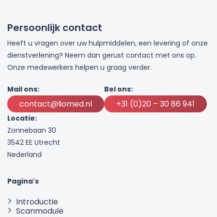
Persoonlijk contact
Heeft u vragen over uw hulpmiddelen, een levering of onze
dienstverlening? Neem dan gerust contact met ons op.
Onze medewerkers helpen u graag verder.
Mail ons:
Bel ons:
contact@liomed.nl
+31 (0)20 – 30 86 941
Locatie:
Zonnebaan 30
3542 EE Utrecht
Nederland
Pagina's
Introductie
Scanmodule