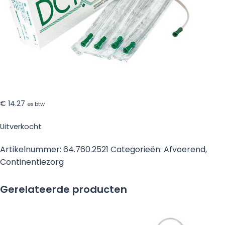
€
14.27
ex btw
Uitverkocht
Artikelnummer:
64.760.2521
Categorieën:
Afvoerend
,
Continentiezorg
Gerelateerde producten