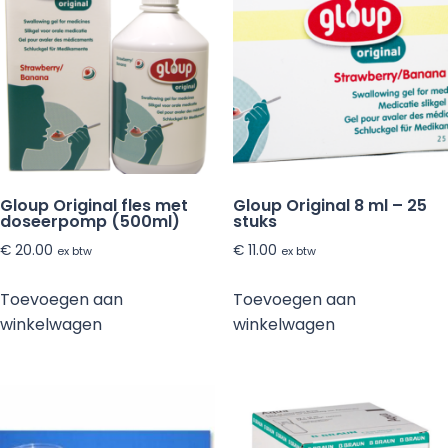
Gloup Original fles met
Gloup Original 8 ml – 25
doseerpomp (500ml)
stuks
€
20.00
€
11.00
ex btw
ex btw
Toevoegen aan
Toevoegen aan
winkelwagen
winkelwagen