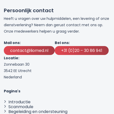
Persoonlijk contact
Heeft u vragen over uw hulpmiddelen, een levering of onze
dienstverlening? Neem dan gerust contact met ons op.
Onze medewerkers helpen u graag verder.
Mail ons:
Bel ons:
contact@liomed.nl
+31 (0)20 – 30 86 941
Locatie:
Zonnebaan 30
3542 EE Utrecht
Nederland
Pagina's
Introductie
Scanmodule
Begeleiding en ondersteuning