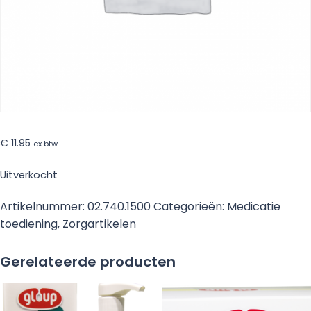
€
11.95
ex btw
Uitverkocht
Artikelnummer:
02.740.1500
Categorieën:
Medicatie
toediening
,
Zorgartikelen
Gerelateerde producten