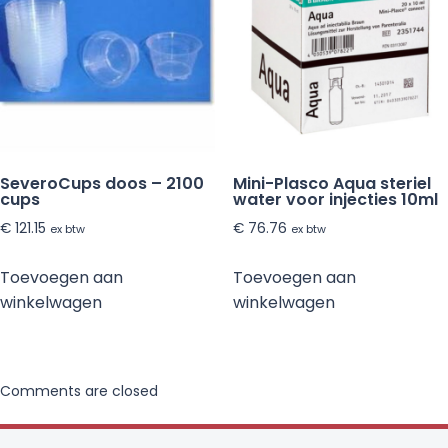
SeveroCups doos – 2100
Mini-Plasco Aqua steriel
cups
water voor injecties 10ml
€
121.15
€
76.76
ex btw
ex btw
Toevoegen aan
Toevoegen aan
winkelwagen
winkelwagen
Comments are closed