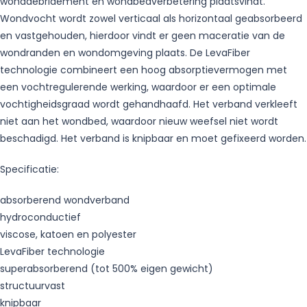
wonddebridement en wondbedverbetering plaatsvindt.
Wondvocht wordt zowel verticaal als horizontaal geabsorbeerd
en vastgehouden, hierdoor vindt er geen maceratie van de
wondranden en wondomgeving plaats. De LevaFiber
technologie combineert een hoog absorptievermogen met
een vochtregulerende werking, waardoor er een optimale
vochtigheidsgraad wordt gehandhaafd. Het verband verkleeft
niet aan het wondbed, waardoor nieuw weefsel niet wordt
beschadigd. Het verband is knipbaar en moet gefixeerd worden.
Specificatie:
absorberend wondverband
hydroconductief
viscose, katoen en polyester
LevaFiber technologie
superabsorberend (tot 500% eigen gewicht)
structuurvast
knipbaar