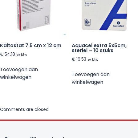
Kaltostat 7.5 cm x 12 cm
Aquacel extra 5x5cm,
steriel – 10 stuks
€
54.18
ex btw
€
16.53
ex btw
Toevoegen aan
Toevoegen aan
winkelwagen
winkelwagen
Comments are closed