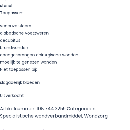
steriel
Toepassen:
veneuze ulcera
diabetische voetzweren
decubitus
brandwonden
opengesprongen chirurgische wonden
moeilijk te genezen wonden
Niet toepassen bij:
slagaderlijk bloeden
Uitverkocht
Artikelnummer:
108.744.3259
Categorieën:
Specialistische wondverbandmiddel
,
Wondzorg