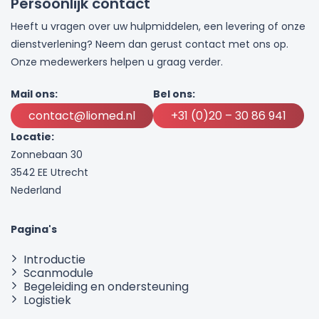
Persoonlijk contact
Heeft u vragen over uw hulpmiddelen, een levering of onze
dienstverlening? Neem dan gerust contact met ons op.
Onze medewerkers helpen u graag verder.
Mail ons:
Bel ons:
contact@liomed.nl
+31 (0)20 – 30 86 941
Locatie:
Zonnebaan 30
3542 EE Utrecht
Nederland
Pagina's
Introductie
Scanmodule
Begeleiding en ondersteuning
Logistiek