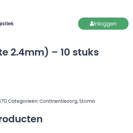
Inloggen
istiek
te 2.4mm) – 10 stuks
670
Categorieën:
Continentiezorg
,
Stoma
producten