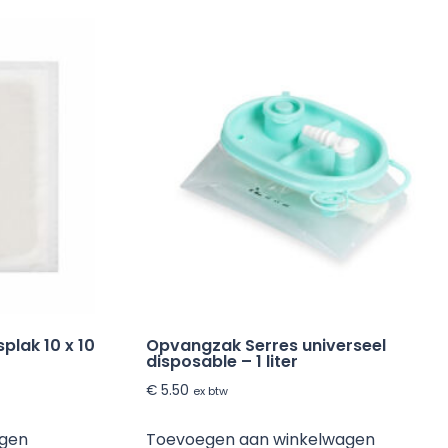
lak 10 x 10
Opvangzak Serres universeel
disposable – 1 liter
€
5.50
ex btw
agen
Toevoegen aan winkelwagen