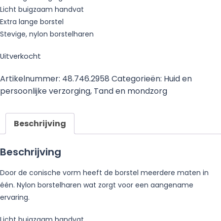
Licht buigzaam handvat
Extra lange borstel
Stevige, nylon borstelharen
Uitverkocht
Artikelnummer:
48.746.2958
Categorieën:
Huid en
persoonlijke verzorging
,
Tand en mondzorg
Beschrijving
Beschrijving
Door de conische vorm heeft de borstel meerdere maten in
één. Nylon borstelharen wat zorgt voor een aangename
ervaring.
Licht buigzaam handvat