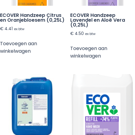
ECOVER Handzeep Citrus
ECOVER Handzeep
en Oranjebloesem (0,25L)
Lavendel en Aloë Vera
(0,25L)
€
4.41
ex btw
€
4.50
ex btw
Toevoegen aan
Toevoegen aan
winkelwagen
winkelwagen