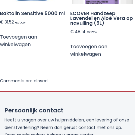
Baktolin Sensitive 5000 ml
ECOVER Handzeep
Lavendel en Aloë Vera op
€
31.52
navulling (5L)
ex btw
€
48.14
ex btw
Toevoegen aan
winkelwagen
Toevoegen aan
winkelwagen
Comments are closed
Persoonlijk contact
Heeft u vragen over uw hulpmiddelen, een levering of onze
dienstverlening? Neem dan gerust contact met ons op.
Onze medewerkers helpen u graag verder.