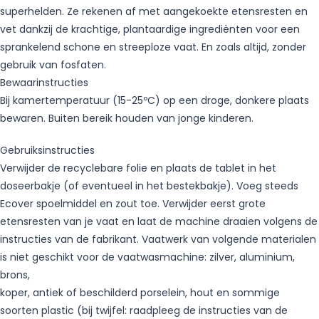
superhelden. Ze rekenen af met aangekoekte etensresten en
vet dankzij de krachtige, plantaardige ingrediënten voor een
sprankelend schone en streeploze vaat. En zoals altijd, zonder
gebruik van fosfaten.
Bewaarinstructies
Bij kamertemperatuur (15-25ºC) op een droge, donkere plaats
bewaren. Buiten bereik houden van jonge kinderen.
Gebruiksinstructies
Verwijder de recyclebare folie en plaats de tablet in het
doseerbakje (of eventueel in het bestekbakje). Voeg steeds
Ecover spoelmiddel en zout toe. Verwijder eerst grote
etensresten van je vaat en laat de machine draaien volgens de
instructies van de fabrikant. Vaatwerk van volgende materialen
is niet geschikt voor de vaatwasmachine: zilver, aluminium,
brons,
koper, antiek of beschilderd porselein, hout en sommige
soorten plastic (bij twijfel: raadpleeg de instructies van de