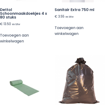
Dettol
Sanitair Extra 750 ml
Schoonmaakdoekjes 4 x
€
3.55
80 stuks
ex btw
€
13.50
ex btw
Toevoegen aan
winkelwagen
Toevoegen aan
winkelwagen