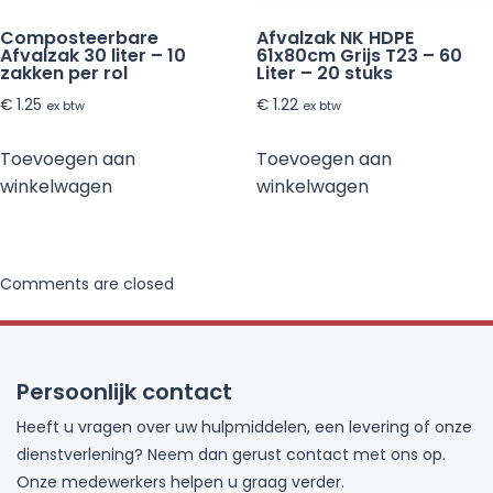
Composteerbare
Afvalzak NK HDPE
Afvalzak 30 liter – 10
61x80cm Grijs T23 – 60
zakken per rol
Liter – 20 stuks
€
1.25
€
1.22
ex btw
ex btw
Toevoegen aan
Toevoegen aan
winkelwagen
winkelwagen
Comments are closed
Persoonlijk contact
Heeft u vragen over uw hulpmiddelen, een levering of onze
dienstverlening? Neem dan gerust contact met ons op.
Onze medewerkers helpen u graag verder.