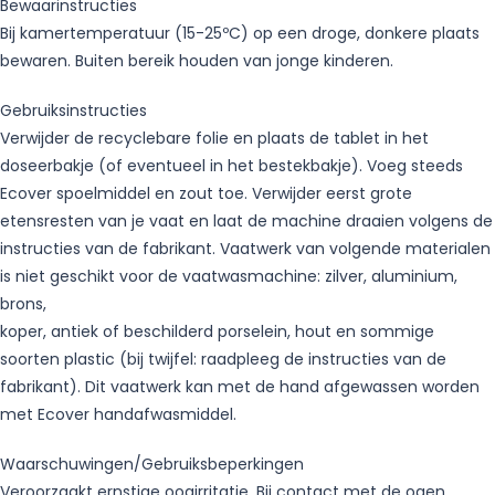
Bewaarinstructies
Bij kamertemperatuur (15-25ºC) op een droge, donkere plaats
bewaren. Buiten bereik houden van jonge kinderen.
Gebruiksinstructies
Verwijder de recyclebare folie en plaats de tablet in het
doseerbakje (of eventueel in het bestekbakje). Voeg steeds
Ecover spoelmiddel en zout toe. Verwijder eerst grote
etensresten van je vaat en laat de machine draaien volgens de
instructies van de fabrikant. Vaatwerk van volgende materialen
is niet geschikt voor de vaatwasmachine: zilver, aluminium,
brons,
koper, antiek of beschilderd porselein, hout en sommige
soorten plastic (bij twijfel: raadpleeg de instructies van de
fabrikant). Dit vaatwerk kan met de hand afgewassen worden
met Ecover handafwasmiddel.
Waarschuwingen/Gebruiksbeperkingen
Veroorzaakt ernstige oogirritatie. Bij contact met de ogen