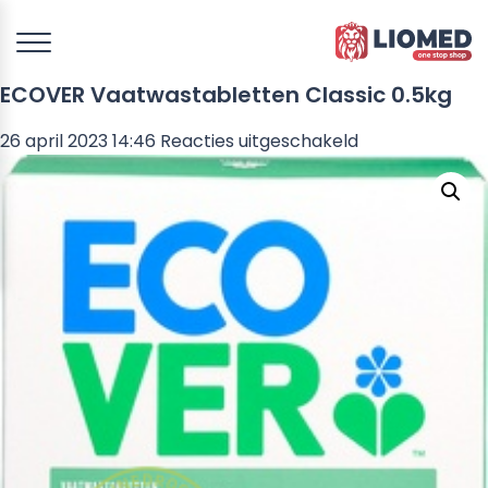
ECOVER Vaatwastabletten Classic 0.5kg
voor
26 april 2023 14:46
Reacties uitgeschakeld
ECOVER
Vaatwastablet
Classic
0.5kg