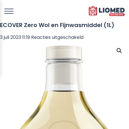
ECOVER Zero Wol en Fijnwasmiddel (1L)
voor
3 juli 2023 11:19
Reacties uitgeschakeld
ECOVER
Zero
Wol
en
Fijnwasmiddel
(1L)