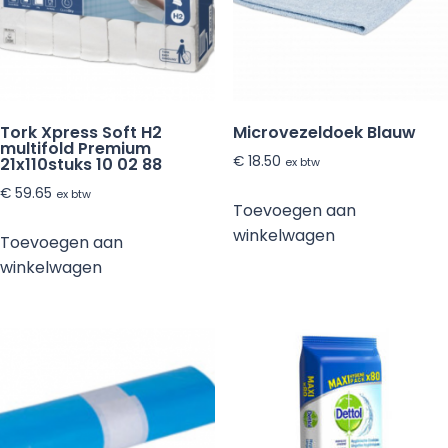
Tork Xpress Soft H2
Microvezeldoek Blauw
multifold Premium
€
18.50
21x110stuks 10 02 88
ex btw
€
59.65
ex btw
Toevoegen aan
winkelwagen
Toevoegen aan
winkelwagen