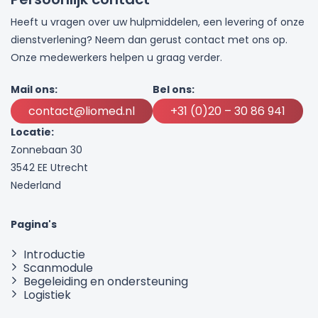
Heeft u vragen over uw hulpmiddelen, een levering of onze
dienstverlening? Neem dan gerust contact met ons op.
Onze medewerkers helpen u graag verder.
Mail ons:
Bel ons:
contact@liomed.nl
+31 (0)20 – 30 86 941
Locatie:
Zonnebaan 30
3542 EE Utrecht
Nederland
Pagina's
Introductie
Scanmodule
Begeleiding en ondersteuning
Logistiek