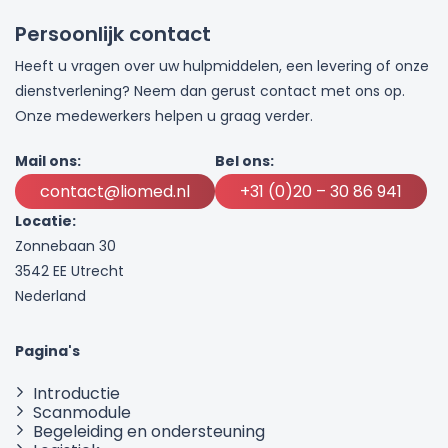
Persoonlijk contact
Heeft u vragen over uw hulpmiddelen, een levering of onze
dienstverlening? Neem dan gerust contact met ons op.
Onze medewerkers helpen u graag verder.
Mail ons:
Bel ons:
contact@liomed.nl
+31 (0)20 – 30 86 941
Locatie:
Zonnebaan 30
3542 EE Utrecht
Nederland
Pagina's
Introductie
Scanmodule
Begeleiding en ondersteuning