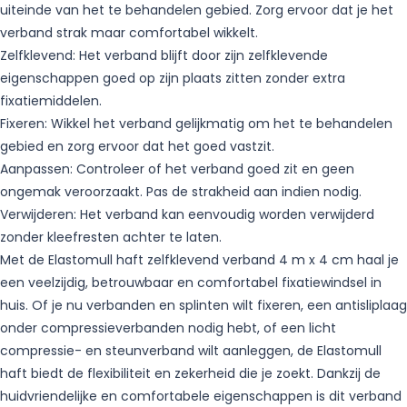
uiteinde van het te behandelen gebied. Zorg ervoor dat je het
verband strak maar comfortabel wikkelt.
Zelfklevend: Het verband blijft door zijn zelfklevende
eigenschappen goed op zijn plaats zitten zonder extra
fixatiemiddelen.
Fixeren: Wikkel het verband gelijkmatig om het te behandelen
gebied en zorg ervoor dat het goed vastzit.
Aanpassen: Controleer of het verband goed zit en geen
ongemak veroorzaakt. Pas de strakheid aan indien nodig.
Verwijderen: Het verband kan eenvoudig worden verwijderd
zonder kleefresten achter te laten.
Met de Elastomull haft zelfklevend verband 4 m x 4 cm haal je
een veelzijdig, betrouwbaar en comfortabel fixatiewindsel in
huis. Of je nu verbanden en splinten wilt fixeren, een antisliplaag
onder compressieverbanden nodig hebt, of een licht
compressie- en steunverband wilt aanleggen, de Elastomull
haft biedt de flexibiliteit en zekerheid die je zoekt. Dankzij de
huidvriendelijke en comfortabele eigenschappen is dit verband