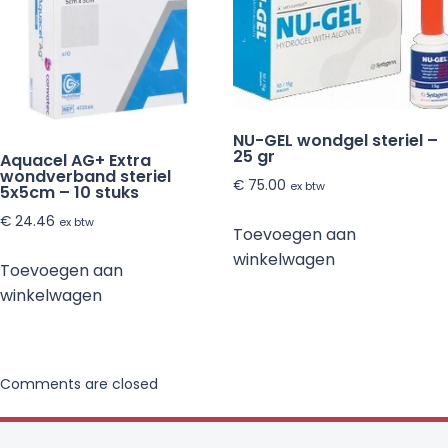
NU-GEL wondgel steriel –
25 gr
Aquacel AG+ Extra
wondverband steriel
€
75.00
ex btw
5x5cm – 10 stuks
€
24.46
ex btw
Toevoegen aan
winkelwagen
Toevoegen aan
winkelwagen
Comments are closed