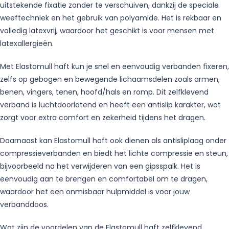
uitstekende fixatie zonder te verschuiven, dankzij de speciale
weeftechniek en het gebruik van polyamide. Het is rekbaar en
volledig latexvrij, waardoor het geschikt is voor mensen met
latexallergieën.
Met Elastomull haft kun je snel en eenvoudig verbanden fixeren,
zelfs op gebogen en bewegende lichaamsdelen zoals armen,
benen, vingers, tenen, hoofd/hals en romp. Dit zelfklevend
verband is luchtdoorlatend en heeft een antislip karakter, wat
zorgt voor extra comfort en zekerheid tijdens het dragen.
Daarnaast kan Elastomull haft ook dienen als antisliplaag onder
compressieverbanden en biedt het lichte compressie en steun,
bijvoorbeeld na het verwijderen van een gipsspalk. Het is
eenvoudig aan te brengen en comfortabel om te dragen,
waardoor het een onmisbaar hulpmiddel is voor jouw
verbanddoos.
Wat zijn de voordelen van de Elastomull haft zelfklevend