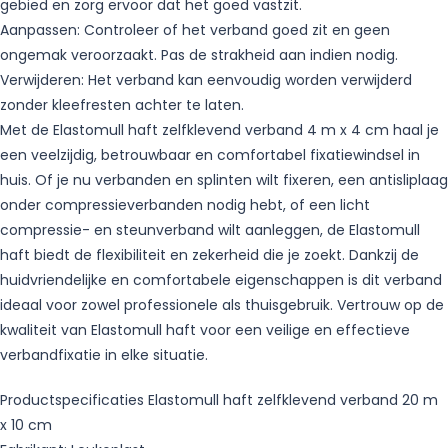
gebied en zorg ervoor dat het goed vastzit.
Aanpassen: Controleer of het verband goed zit en geen
ongemak veroorzaakt. Pas de strakheid aan indien nodig.
Verwijderen: Het verband kan eenvoudig worden verwijderd
zonder kleefresten achter te laten.
Met de Elastomull haft zelfklevend verband 4 m x 4 cm haal je
een veelzijdig, betrouwbaar en comfortabel fixatiewindsel in
huis. Of je nu verbanden en splinten wilt fixeren, een antisliplaag
onder compressieverbanden nodig hebt, of een licht
compressie- en steunverband wilt aanleggen, de Elastomull
haft biedt de flexibiliteit en zekerheid die je zoekt. Dankzij de
huidvriendelijke en comfortabele eigenschappen is dit verband
ideaal voor zowel professionele als thuisgebruik. Vertrouw op de
kwaliteit van Elastomull haft voor een veilige en effectieve
verbandfixatie in elke situatie.
Productspecificaties Elastomull haft zelfklevend verband 20 m
x 10 cm