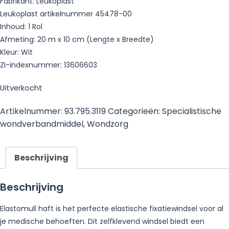
Fabrikant: Leukoplast
Leukoplast artikelnummer 45478-00
Inhoud: 1 Rol
Afmeting: 20 m x 10 cm (Lengte x Breedte)
Kleur: Wit
ZI-indexnummer: 13606603
Uitverkocht
Artikelnummer:
93.795.3119
Categorieën:
Specialistische
wondverbandmiddel
,
Wondzorg
Beschrijving
Beschrijving
Elastomull haft is het perfecte elastische fixatiewindsel voor al
je medische behoeften. Dit zelfklevend windsel biedt een