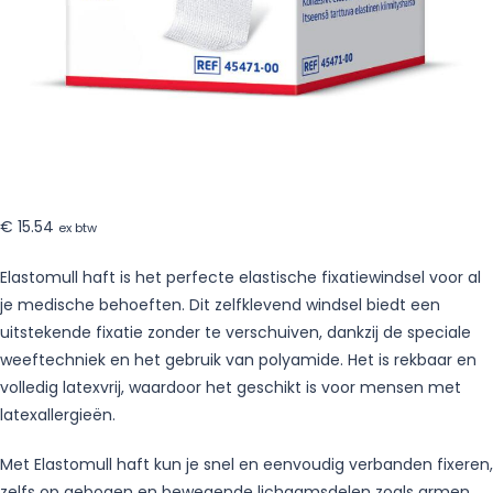
€
15.54
ex btw
Elastomull haft is het perfecte elastische fixatiewindsel voor al
je medische behoeften. Dit zelfklevend windsel biedt een
uitstekende fixatie zonder te verschuiven, dankzij de speciale
weeftechniek en het gebruik van polyamide. Het is rekbaar en
volledig latexvrij, waardoor het geschikt is voor mensen met
latexallergieën.
Met Elastomull haft kun je snel en eenvoudig verbanden fixeren,
zelfs op gebogen en bewegende lichaamsdelen zoals armen,