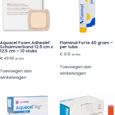
Aquacel Foam Adhesief
Flaminal Forte 40 gram –
Schuimverband 12.5 cm x
per tube
12.5 cm – 10 stuks
€
31.15
ex btw
€
49.66
ex btw
Toevoegen aan
Toevoegen aan
winkelwagen
winkelwagen