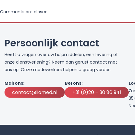
Comments are closed
Persoonlijk contact
Heeft u vragen over uw hulpmiddelen, een levering of
onze dienstverlening? Neem dan gerust contact met
ons op. Onze medewerkers helpen u graag verder.
Mail ons:
Bel ons:
Lo
Zo
contact@liomed.nl
+31 (0)20 – 30 86 941
35
Ne