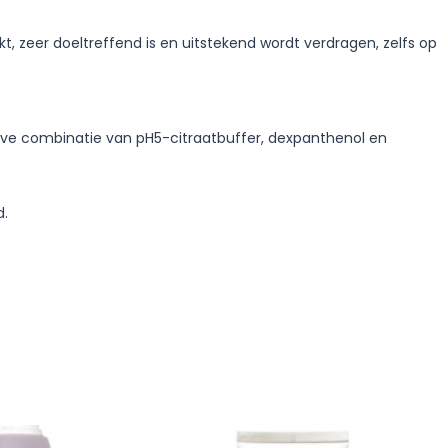
, zeer doeltreffend is en uitstekend wordt verdragen, zelfs op
ieve combinatie van pH5-citraatbuffer, dexpanthenol en
d.