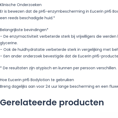
Klinische Onderzoeken
Er is bewezen dat de pH5-enzymbescherming in Eucerin pH5 Bodyl
een reeds beschadigde huid.*
Belangrijkste bevindingen*
– De enzymactiviteit verbeterde sterk bij vrijwilligers die we
glycerine.
– Ook de huidhydratatie verbeterde sterk in vergelijking met b
– Een ander onderzoek bevestigde dat de Eucerin pH5-producten 
* De resultaten zijn atypisch en kunnen per persoon verschillen.
Hoe Eucerin pH5 Bodylotion te gebruiken
Breng dagelijks aan voor 24 uur lange bescherming en een fluw
Gerelateerde producten