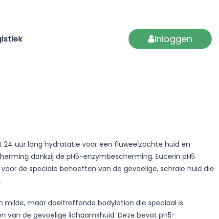
Inloggen
istiek
t 24 uur lang hydratatie voor een fluweelzachte huid en
cherming dankzij de pH5-enzymbescherming. Eucerin pH5
n voor de speciale behoeften van de gevoelige, schrale huid die
.
n milde, maar doeltreffende bodylotion die speciaal is
en van de gevoelige lichaamshuid. Deze bevat pH5-