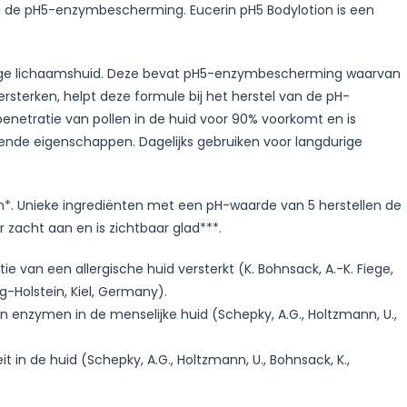
ij de pH5-enzymbescherming. Eucerin pH5 Bodylotion is een
voelige lichaamshuid. Deze bevat pH5-enzymbescherming waarvan
rsterken, helpt deze formule bij het herstel van de pH-
enetratie van pollen in de huid voor 90% voorkomt en is
ende eigenschappen. Dagelijks gebruiken voor langdurige
n*. Unieke ingrediënten met een pH-waarde van 5 herstellen de
 zacht aan en is zichtbaar glad***.
 van een allergische huid versterkt (K. Bohnsack, A.-K. Fiege,
wig-Holstein, Kiel, Germany).
 enzymen in de menselijke huid (Schepky, A.G., Holtzmann, U.,
in de huid (Schepky, A.G., Holtzmann, U., Bohnsack, K.,