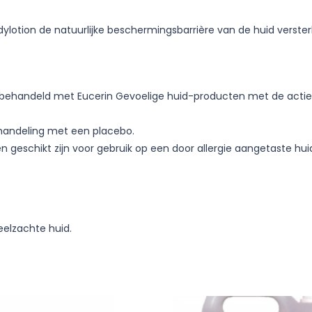
otion de natuurlijke beschermingsbarrière van de huid versterkt
rden behandeld met Eucerin Gevoelige huid-producten met de act
ehandeling met een placebo.
geschikt zijn voor gebruik op een door allergie aangetaste hui
eelzachte huid.