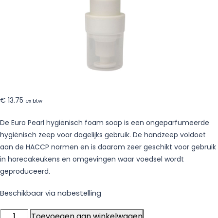
€
13.75
ex btw
De Euro Pearl hygiënisch foam soap is een ongeparfumeerde
hygiënisch zeep voor dagelijks gebruik. De handzeep voldoet
aan de HACCP normen en is daarom zeer geschikt voor gebruik
in horecakeukens en omgevingen waar voedsel wordt
geproduceerd.
Beschikbaar via nabestelling
Euro
Toevoegen aan winkelwagen