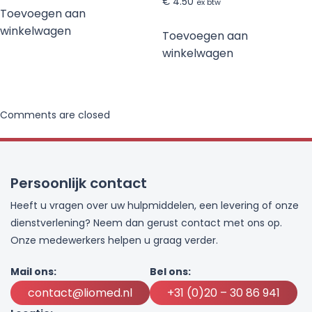
€
4.50
ex btw
Toevoegen aan
winkelwagen
Toevoegen aan
winkelwagen
Comments are closed
Persoonlijk contact
Heeft u vragen over uw hulpmiddelen, een levering of onze
dienstverlening? Neem dan gerust contact met ons op.
Onze medewerkers helpen u graag verder.
Mail ons:
Bel ons:
contact@liomed.nl
+31 (0)20 – 30 86 941