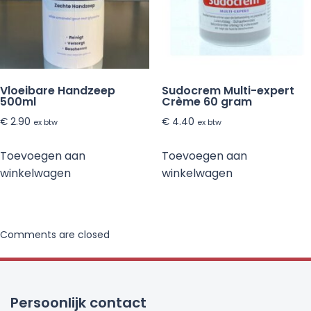
Vloeibare Handzeep
Sudocrem Multi-expert
500ml
Crème 60 gram
€
2.90
€
4.40
ex btw
ex btw
Toevoegen aan
Toevoegen aan
winkelwagen
winkelwagen
Comments are closed
Persoonlijk contact