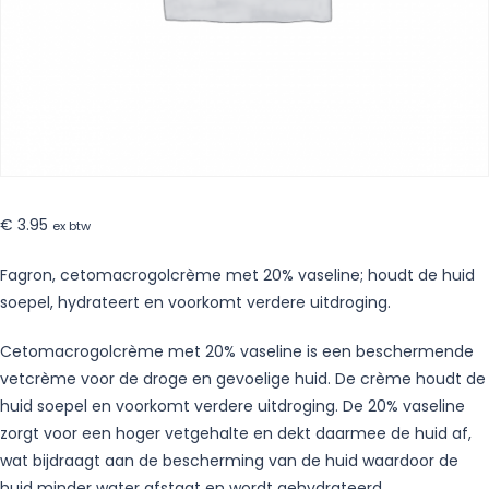
€
3.95
ex btw
Fagron, cetomacrogolcrème met 20% vaseline; houdt de huid
soepel, hydrateert en voorkomt verdere uitdroging.
Cetomacrogolcrème met 20% vaseline is een beschermende
vetcrème voor de droge en gevoelige huid. De crème houdt de
huid soepel en voorkomt verdere uitdroging. De 20% vaseline
zorgt voor een hoger vetgehalte en dekt daarmee de huid af,
wat bijdraagt aan de bescherming van de huid waardoor de
huid minder water afstaat en wordt gehydrateerd.