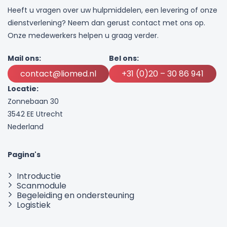
Heeft u vragen over uw hulpmiddelen, een levering of onze
dienstverlening? Neem dan gerust contact met ons op.
Onze medewerkers helpen u graag verder.
Mail ons:
Bel ons:
contact@liomed.nl
+31 (0)20 – 30 86 941
Locatie:
Zonnebaan 30
3542 EE Utrecht
Nederland
Pagina's
Introductie
Scanmodule
Begeleiding en ondersteuning
Logistiek