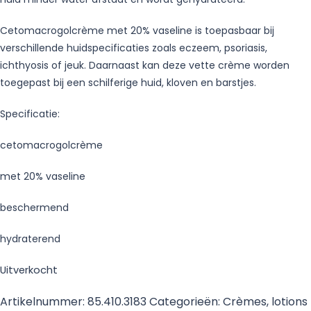
Cetomacrogolcrème met 20% vaseline is toepasbaar bij
verschillende huidspecificaties zoals eczeem, psoriasis,
ichthyosis of jeuk. Daarnaast kan deze vette crème worden
toegepast bij een schilferige huid, kloven en barstjes.
Specificatie:
cetomacrogolcrème
met 20% vaseline
beschermend
hydraterend
Uitverkocht
Artikelnummer:
85.410.3183
Categorieën:
Crèmes, lotions