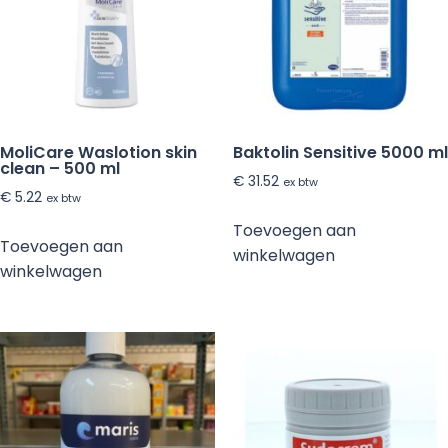
MoliCare Waslotion skin
Baktolin Sensitive 5000 ml
clean – 500 ml
€
31.52
ex btw
€
5.22
ex btw
Toevoegen aan
Toevoegen aan
winkelwagen
winkelwagen