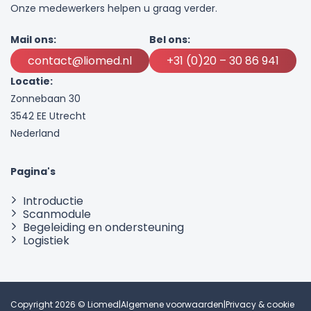
Onze medewerkers helpen u graag verder.
Mail ons:
Bel ons:
contact@liomed.nl
+31 (0)20 – 30 86 941
Locatie:
Zonnebaan 30
3542 EE Utrecht
Nederland
Pagina's
Introductie
Scanmodule
Begeleiding en ondersteuning
Logistiek
Copyright 2026 © Liomed
|
Algemene voorwaarden
|
Privacy & cookie