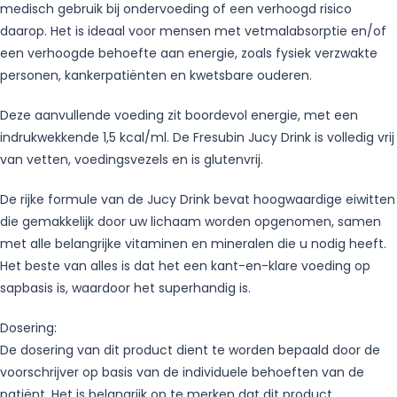
medisch gebruik bij ondervoeding of een verhoogd risico
daarop. Het is ideaal voor mensen met vetmalabsorptie en/of
een verhoogde behoefte aan energie, zoals fysiek verzwakte
personen, kankerpatiënten en kwetsbare ouderen.
Deze aanvullende voeding zit boordevol energie, met een
indrukwekkende 1,5 kcal/ml. De Fresubin Jucy Drink is volledig vrij
van vetten, voedingsvezels en is glutenvrij.
De rijke formule van de Jucy Drink bevat hoogwaardige eiwitten
die gemakkelijk door uw lichaam worden opgenomen, samen
met alle belangrijke vitaminen en mineralen die u nodig heeft.
Het beste van alles is dat het een kant-en-klare voeding op
sapbasis is, waardoor het superhandig is.
Dosering:
De dosering van dit product dient te worden bepaald door de
voorschrijver op basis van de individuele behoeften van de
patiënt. Het is belangrijk op te merken dat dit product