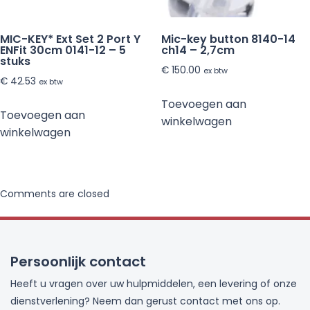
MIC-KEY* Ext Set 2 Port Y
Mic-key button 8140-14
ENFit 30cm 0141-12 – 5
ch14 – 2,7cm
stuks
€
150.00
ex btw
€
42.53
ex btw
Toevoegen aan
Toevoegen aan
winkelwagen
winkelwagen
Comments are closed
Persoonlijk contact
Heeft u vragen over uw hulpmiddelen, een levering of onze
dienstverlening? Neem dan gerust contact met ons op.