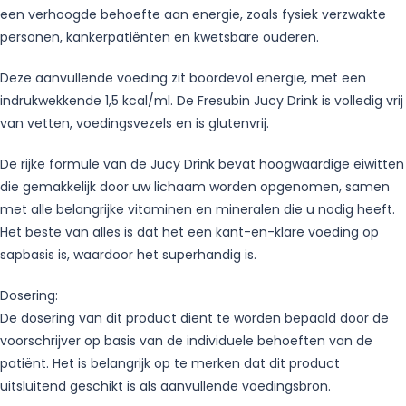
een verhoogde behoefte aan energie, zoals fysiek verzwakte
personen, kankerpatiënten en kwetsbare ouderen.
Deze aanvullende voeding zit boordevol energie, met een
indrukwekkende 1,5 kcal/ml. De Fresubin Jucy Drink is volledig vrij
van vetten, voedingsvezels en is glutenvrij.
De rijke formule van de Jucy Drink bevat hoogwaardige eiwitten
die gemakkelijk door uw lichaam worden opgenomen, samen
met alle belangrijke vitaminen en mineralen die u nodig heeft.
Het beste van alles is dat het een kant-en-klare voeding op
sapbasis is, waardoor het superhandig is.
Dosering:
De dosering van dit product dient te worden bepaald door de
voorschrijver op basis van de individuele behoeften van de
patiënt. Het is belangrijk op te merken dat dit product
uitsluitend geschikt is als aanvullende voedingsbron.