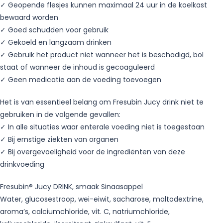
✓ Geopende flesjes kunnen maximaal 24 uur in de koelkast
bewaard worden
✓ Goed schudden voor gebruik
✓ Gekoeld en langzaam drinken
✓ Gebruik het product niet wanneer het is beschadigd, bol
staat of wanneer de inhoud is gecoaguleerd
✓ Geen medicatie aan de voeding toevoegen
Het is van essentieel belang om Fresubin Jucy drink niet te
gebruiken in de volgende gevallen:
✓ In alle situaties waar enterale voeding niet is toegestaan
✓ Bij ernstige ziekten van organen
✓ Bij overgevoeligheid voor de ingrediënten van deze
drinkvoeding
Fresubin® Jucy DRINK, smaak Sinaasappel
Water, glucosestroop, wei-eiwit, sacharose, maltodextrine,
aroma’s, calciumchloride, vit. C, natriumchloride,