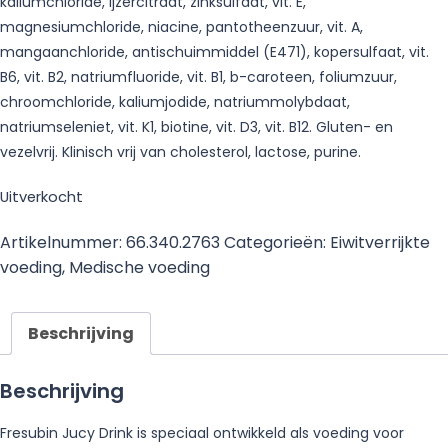
kaliumchloride, ijzercitraat, zinksulfaat, vit. E,
magnesiumchloride, niacine, pantotheenzuur, vit. A,
mangaanchloride, antischuimmiddel (E471), kopersulfaat, vit.
B6, vit. B2, natriumfluoride, vit. B1, b-caroteen, foliumzuur,
chroomchloride, kaliumjodide, natriummolybdaat,
natriumseleniet, vit. K1, biotine, vit. D3, vit. B12. Gluten- en
vezelvrij. Klinisch vrij van cholesterol, lactose, purine.
Uitverkocht
Artikelnummer:
66.340.2763
Categorieën:
Eiwitverrijkte
voeding
,
Medische voeding
Beschrijving
Beschrijving
Fresubin Jucy Drink is speciaal ontwikkeld als voeding voor