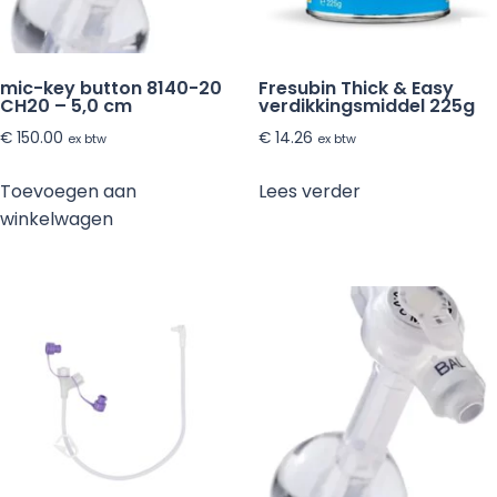
mic-key button 8140-20
Fresubin Thick & Easy
CH20 – 5,0 cm
verdikkingsmiddel 225g
€
150.00
€
14.26
ex btw
ex btw
Toevoegen aan
Lees verder
winkelwagen