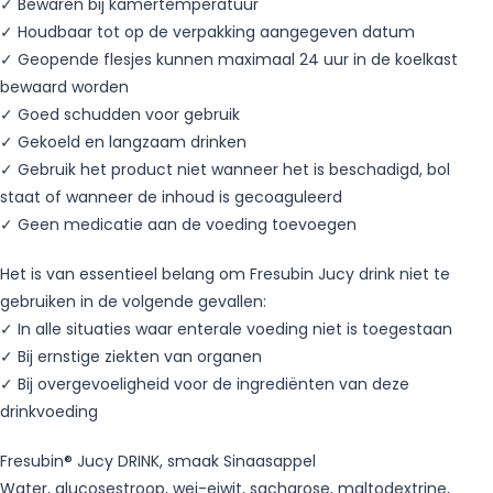
✓ Bewaren bij kamertemperatuur
✓ Houdbaar tot op de verpakking aangegeven datum
✓ Geopende flesjes kunnen maximaal 24 uur in de koelkast
bewaard worden
✓ Goed schudden voor gebruik
✓ Gekoeld en langzaam drinken
✓ Gebruik het product niet wanneer het is beschadigd, bol
staat of wanneer de inhoud is gecoaguleerd
✓ Geen medicatie aan de voeding toevoegen
Het is van essentieel belang om Fresubin Jucy drink niet te
gebruiken in de volgende gevallen:
✓ In alle situaties waar enterale voeding niet is toegestaan
✓ Bij ernstige ziekten van organen
✓ Bij overgevoeligheid voor de ingrediënten van deze
drinkvoeding
Fresubin® Jucy DRINK, smaak Sinaasappel
Water, glucosestroop, wei-eiwit, sacharose, maltodextrine,