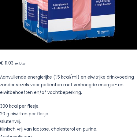
€
11.03
ex btw
Aanvullende energierijke (1,5 kcal/ml) en eiwitrijke drinkvoeding
zonder vezels voor patiënten met verhoogde energie- en
eiwitbehoeften en/of vochtbeperking.
300 kcal per flesje.
20 g eiwitten per flesje.
Glutenvrij.
Klinisch vrij van lactose, cholesterol en purine.
Aanbevelingen