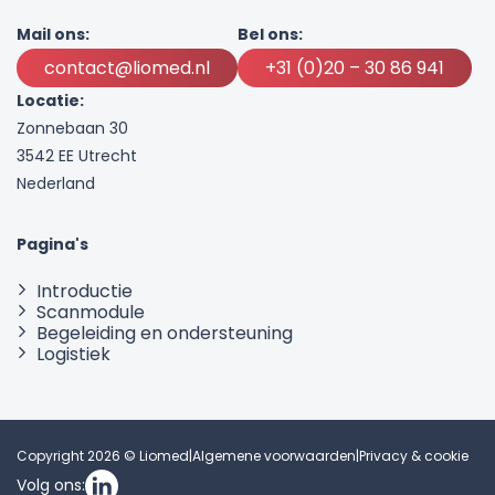
Mail ons:
Bel ons:
contact@liomed.nl
+31 (0)20 – 30 86 941
Locatie:
Zonnebaan 30
3542 EE Utrecht
Nederland
Pagina's
Introductie
Scanmodule
Begeleiding en ondersteuning
Logistiek
Copyright 2026 © Liomed
|
Algemene voorwaarden
|
Privacy & cookie
Volg ons: