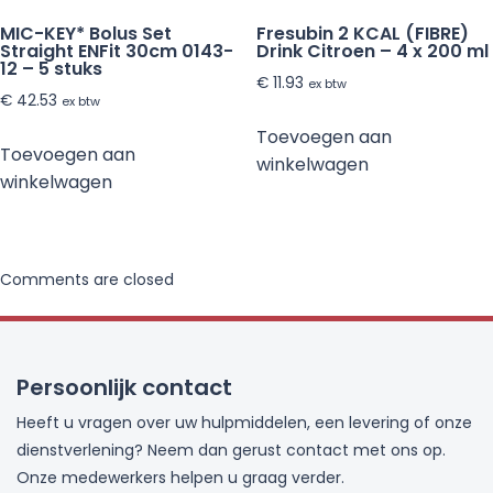
MIC-KEY* Bolus Set
Fresubin 2 KCAL (FIBRE)
Straight ENFit 30cm 0143-
Drink Citroen – 4 x 200 ml
12 – 5 stuks
€
11.93
ex btw
€
42.53
ex btw
Toevoegen aan
Toevoegen aan
winkelwagen
winkelwagen
Comments are closed
Persoonlijk contact
Heeft u vragen over uw hulpmiddelen, een levering of onze
dienstverlening? Neem dan gerust contact met ons op.
Onze medewerkers helpen u graag verder.