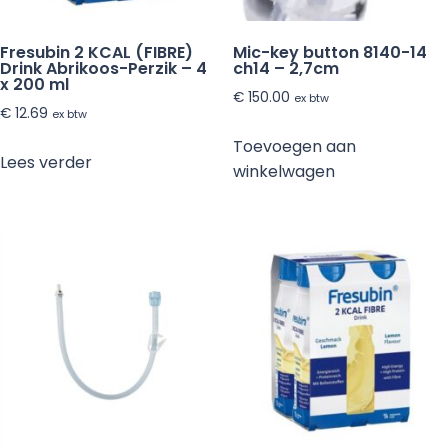
Fresubin 2 KCAL (FIBRE)
Mic-key button 8140-14
Drink Abrikoos-Perzik – 4
ch14 – 2,7cm
x 200 ml
€
150.00
ex btw
€
12.69
ex btw
Toevoegen aan
Lees verder
winkelwagen