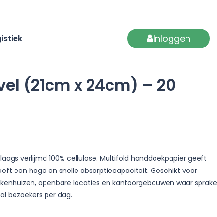
Inloggen
istiek
vel (21cm x 24cm) – 20
laags verlijmd 100% cellulose. Multifold handdoekpapier geeft
ft een hoge en snelle absorptiecapaciteit. Geschikt voor
ekenhuizen, openbare locaties en kantoorgebouwen waar sprake
al bezoekers per dag.