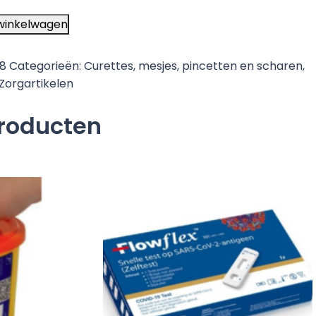
winkelwagen
58
Categorieën:
Curettes, mesjes, pincetten en scharen
,
Zorgartikelen
producten