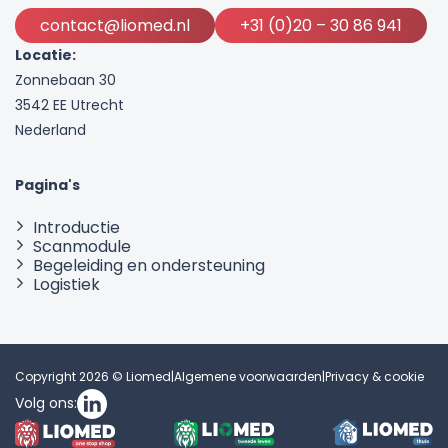
contact@liomed.nl
+31 (0)20 – 30 86 941
Locatie:
Zonnebaan 30
3542 EE Utrecht
Nederland
Pagina's
Introductie
Scanmodule
Begeleiding en ondersteuning
Logistiek
Copyright 2026 © Liomed
|
Algemene voorwaarden
|
Privacy & cookie
Volg ons: