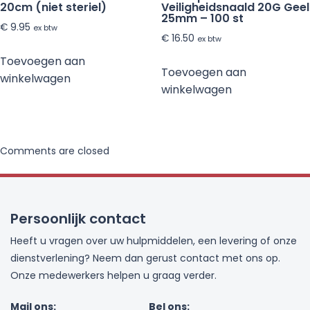
20cm (niet steriel)
Veiligheidsnaald 20G Geel
25mm – 100 st
€
9.95
ex btw
€
16.50
ex btw
Toevoegen aan
Toevoegen aan
winkelwagen
winkelwagen
Comments are closed
Persoonlijk contact
Heeft u vragen over uw hulpmiddelen, een levering of onze
dienstverlening? Neem dan gerust contact met ons op.
Onze medewerkers helpen u graag verder.
Mail ons:
Bel ons: