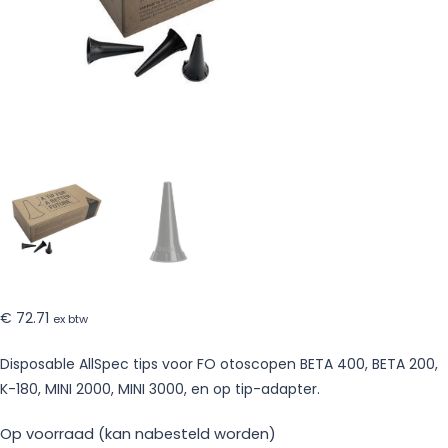
€
72.71
ex btw
Disposable AllSpec tips voor FO otoscopen BETA 400, BETA 200,
K-180, MINI 2000, MINI 3000, en op tip-adapter.
Op voorraad (kan nabesteld worden)