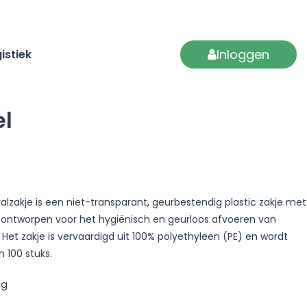
Inloggen
istiek
el
lzakje is een niet-transparant, geurbestendig plastic zakje met
g, ontworpen voor het hygiënisch en geurloos afvoeren van
Het zakje is vervaardigd uit 100% polyethyleen (PE) en wordt
 100 stuks.
ng