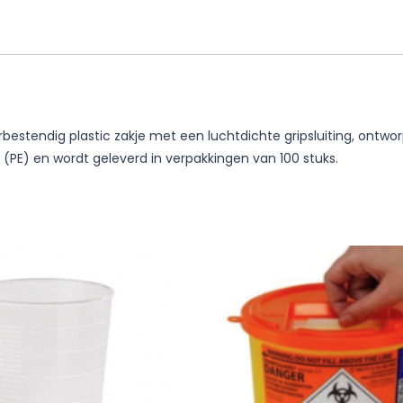
rbestendig plastic zakje met een luchtdichte gripsluiting, ontw
 (PE) en wordt geleverd in verpakkingen van 100 stuks.