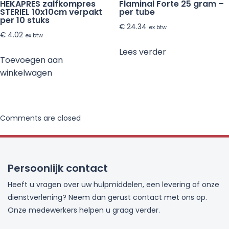
HEKAPRES zalfkompres
Flaminal Forte 25 gram –
STERIEL 10x10cm verpakt
per tube
per 10 stuks
€
24.34
ex btw
€
4.02
ex btw
Lees verder
Toevoegen aan
winkelwagen
Comments are closed
Persoonlijk contact
Heeft u vragen over uw hulpmiddelen, een levering of onze
dienstverlening? Neem dan gerust contact met ons op.
Onze medewerkers helpen u graag verder.