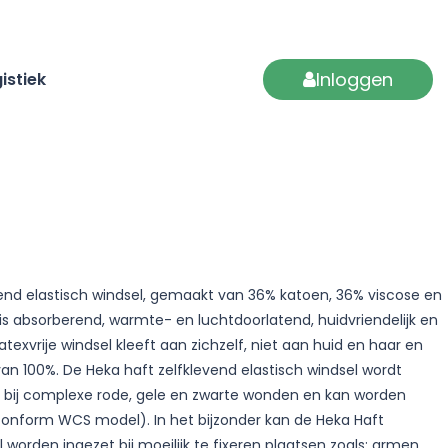
Inloggen
istiek
vend elastisch windsel, gemaakt van 36% katoen, 36% viscose en
is absorberend, warmte- en luchtdoorlatend, huidvriendelijk en
atexvrije windsel kleeft aan zichzelf, niet aan huid en haar en
an 100%. De Heka haft zelfklevend elastisch windsel wordt
e bij complexe rode, gele en zwarte wonden en kan worden
conform WCS model). In het bijzonder kan de Heka Haft
l worden ingezet bij moeilijk te fixeren plaatsen zoals; armen,