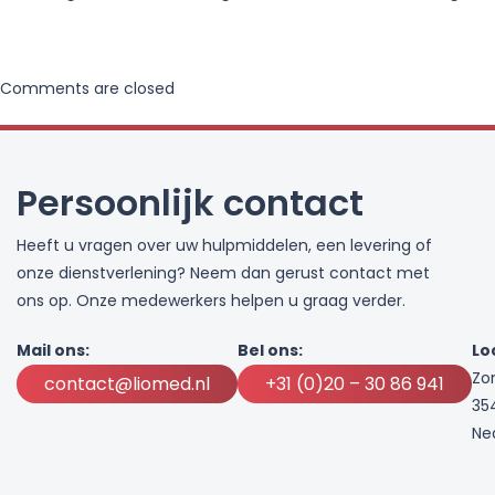
Comments are closed
Persoonlijk contact
Heeft u vragen over uw hulpmiddelen, een levering of
onze dienstverlening? Neem dan gerust contact met
ons op. Onze medewerkers helpen u graag verder.
Mail ons:
Bel ons:
Lo
Zo
contact@liomed.nl
+31 (0)20 – 30 86 941
35
Ne