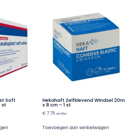
st Soft
Hekahaft Zelfklevend Windsel 20m
 st
x 8 cm – 1 st
€
7.75
ex btw
agen
Toevoegen aan winkelwagen