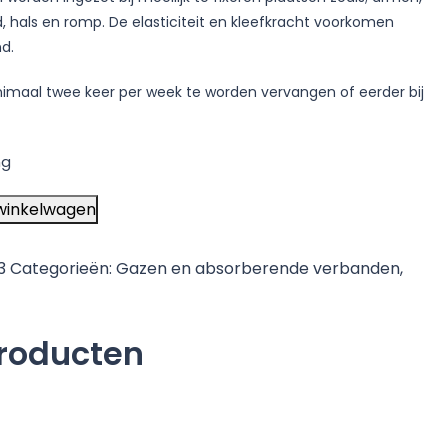
, hals en romp. De elasticiteit en kleefkracht voorkomen
d.
nimaal twee keer per week te worden vervangen of eerder bij
ng
winkelwagen
3
Categorieën:
Gazen en absorberende verbanden
,
producten