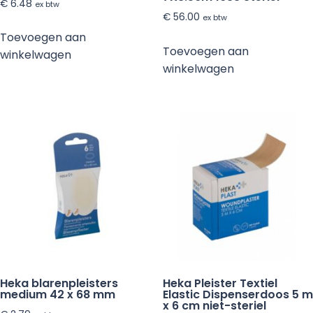
€
6.48
ex btw
€
56.00
ex btw
Toevoegen aan
Toevoegen aan
winkelwagen
winkelwagen
Heka blarenpleisters
Heka Pleister Textiel
medium 42 x 68 mm
Elastic Dispenserdoos 5 m
x 6 cm niet-steriel