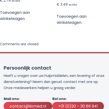
€
2.79
ex btw
€
3.49
ex btw
Toevoegen aan
Toevoegen aan
winkelwagen
winkelwagen
Comments are closed
Persoonlijk contact
Heeft u vragen over uw hulpmiddelen, een levering of onze
dienstverlening? Neem dan gerust contact met ons op.
Onze medewerkers helpen u graag verder.
Mail ons:
Bel ons:
contact@liomed.nl
+31 (0)20 – 30 86 941