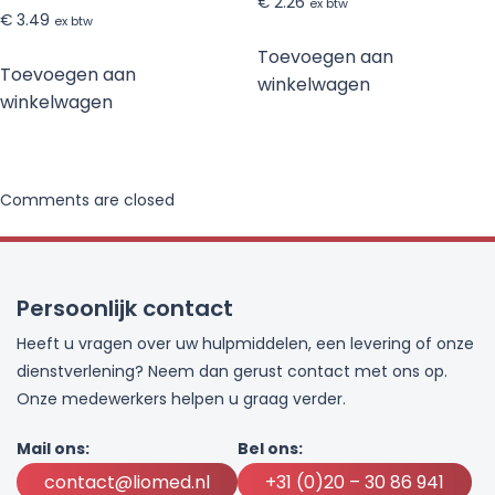
€
2.26
ex btw
€
3.49
ex btw
Toevoegen aan
Toevoegen aan
winkelwagen
winkelwagen
Comments are closed
Persoonlijk contact
Heeft u vragen over uw hulpmiddelen, een levering of onze
dienstverlening? Neem dan gerust contact met ons op.
Onze medewerkers helpen u graag verder.
Mail ons:
Bel ons:
contact@liomed.nl
+31 (0)20 – 30 86 941