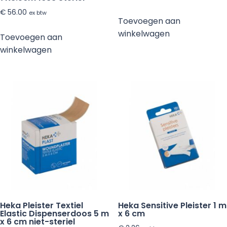
€
56.00
ex btw
Toevoegen aan
winkelwagen
Toevoegen aan
winkelwagen
Heka Pleister Textiel
Heka Sensitive Pleister 1 m
Elastic Dispenserdoos 5 m
x 6 cm
x 6 cm niet-steriel