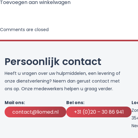
Toevoegen aan winkelwagen
Comments are closed
Persoonlijk contact
Heeft u vragen over uw hulpmiddelen, een levering of
onze dienstverlening? Neem dan gerust contact met
ons op. Onze medewerkers helpen u graag verder.
Mail ons:
Bel ons:
Lo
Zo
contact@liomed.nl
+31 (0)20 – 30 86 941
35
Ne