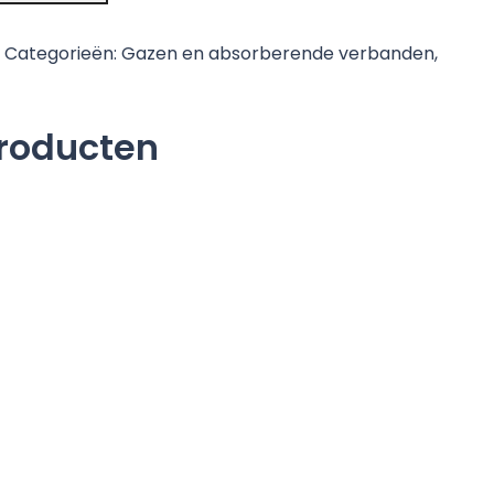
Categorieën:
Gazen en absorberende verbanden
,
producten