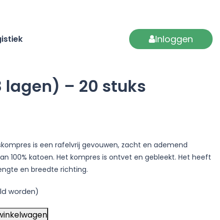
Inloggen
istiek
8 lagen) – 20 stuks
askompres is een rafelvrij gevouwen, zacht en ademend
n 100% katoen. Het kompres is ontvet en gebleekt. Het heeft
engte en breedte richting.
ld worden)
winkelwagen