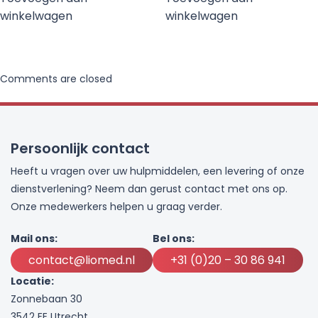
winkelwagen
winkelwagen
Comments are closed
Persoonlijk contact
Heeft u vragen over uw hulpmiddelen, een levering of onze
dienstverlening? Neem dan gerust contact met ons op.
Onze medewerkers helpen u graag verder.
Mail ons:
Bel ons:
contact@liomed.nl
+31 (0)20 – 30 86 941
Locatie:
Zonnebaan 30
3542 EE Utrecht