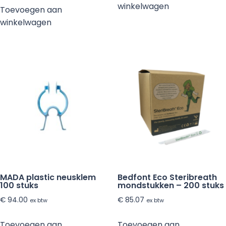
winkelwagen
Toevoegen aan
winkelwagen
MADA plastic neusklem
Bedfont Eco Steribreath
100 stuks
mondstukken – 200 stuks
€
94.00
€
85.07
ex btw
ex btw
Toevoegen aan
Toevoegen aan