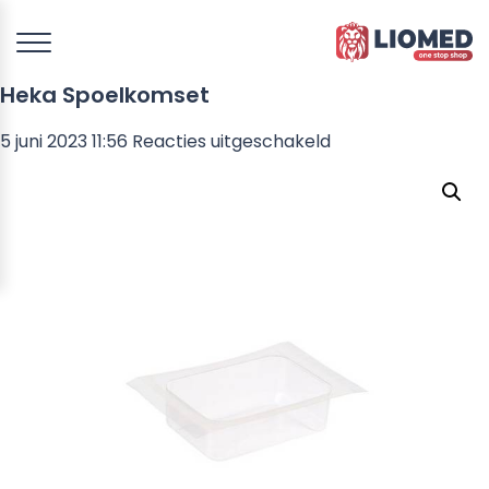
Heka Spoelkomset
voor
5 juni 2023 11:56
Reacties uitgeschakeld
Heka
Spoelkomset