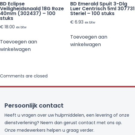
BD Eclipse
BD Emerald Spuit 3-Dlg
Veiligheidsnaald 18G Roze
Luer Centrisch 5ml 307731
40mm (302437) – 100
Steriel – 100 stuks
stuks
€
6.93
ex btw
€
18.00
ex btw
Toevoegen aan
Toevoegen aan
winkelwagen
winkelwagen
Comments are closed
Persoonlijk contact
Heeft u vragen over uw hulpmiddelen, een levering of onze
dienstverlening? Neem dan gerust contact met ons op.
Onze medewerkers helpen u graag verder.