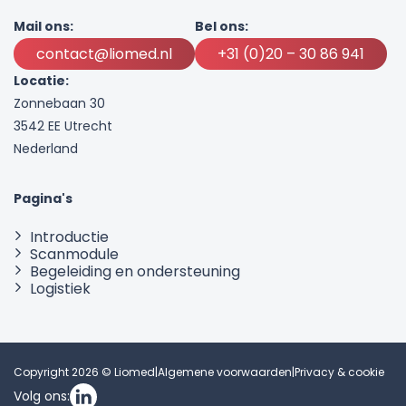
Mail ons:
Bel ons:
contact@liomed.nl
+31 (0)20 – 30 86 941
Locatie:
Zonnebaan 30
3542 EE Utrecht
Nederland
Pagina's
Introductie
Scanmodule
Begeleiding en ondersteuning
Logistiek
Copyright 2026 © Liomed
|
Algemene voorwaarden
|
Privacy & cookie
Volg ons: