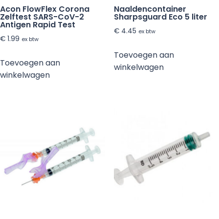
Acon FlowFlex Corona
Naaldencontainer
Zelftest SARS-CoV-2
Sharpsguard Eco 5 liter
Antigen Rapid Test
€
4.45
ex btw
€
1.99
ex btw
Toevoegen aan
Toevoegen aan
winkelwagen
winkelwagen