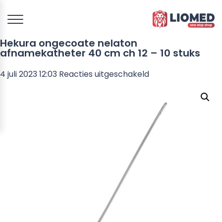
Hekura ongecoate nelaton
afnamekatheter 40 cm ch 12 – 10 stuks
voor
4 juli 2023 12:03
Reacties uitgeschakeld
Hekura
ongecoate
nelaton
afnamekatheter
40
cm
ch
12
–
10
stuks