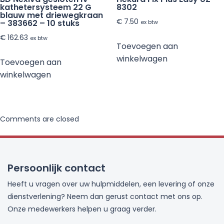
kathetersysteem 22 G
8302
blauw met driewegkraan
€
7.50
– 383662 – 10 stuks
ex btw
€
162.63
ex btw
Toevoegen aan
winkelwagen
Toevoegen aan
winkelwagen
Comments are closed
Persoonlijk contact
Heeft u vragen over uw hulpmiddelen, een levering of onze
dienstverlening? Neem dan gerust contact met ons op.
Onze medewerkers helpen u graag verder.