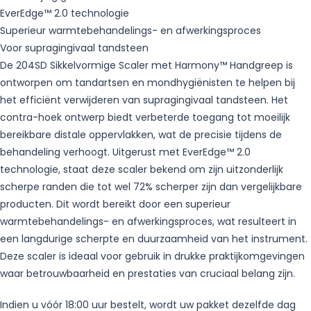
EverEdge™ 2.0 technologie
Superieur warmtebehandelings- en afwerkingsproces
Voor supragingivaal tandsteen
De 204SD Sikkelvormige Scaler met Harmony™ Handgreep is
ontworpen om tandartsen en mondhygiënisten te helpen bij
het efficiënt verwijderen van supragingivaal tandsteen. Het
contra-hoek ontwerp biedt verbeterde toegang tot moeilijk
bereikbare distale oppervlakken, wat de precisie tijdens de
behandeling verhoogt. Uitgerust met EverEdge™ 2.0
technologie, staat deze scaler bekend om zijn uitzonderlijk
scherpe randen die tot wel 72% scherper zijn dan vergelijkbare
producten. Dit wordt bereikt door een superieur
warmtebehandelings- en afwerkingsproces, wat resulteert in
een langdurige scherpte en duurzaamheid van het instrument.
Deze scaler is ideaal voor gebruik in drukke praktijkomgevingen
waar betrouwbaarheid en prestaties van cruciaal belang zijn.
Indien u vóór 18:00 uur bestelt, wordt uw pakket dezelfde dag