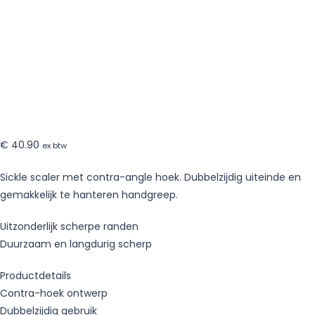
€
40.90
ex btw
Sickle scaler met contra-angle hoek. Dubbelzijdig uiteinde en
gemakkelijk te hanteren handgreep.
Uitzonderlijk scherpe randen
Duurzaam en langdurig scherp
Productdetails
Contra-hoek ontwerp
Dubbelzijdig gebruik