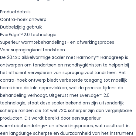
Productdetails
Contra-hoek ontwerp
Dubbelzijdig gebruik
EverEdge™ 2.0 technologie
Superieur warmtebehandelings- en afwerkingsproces
Voor supragingivaal tandsteen
De 204SD Sikkelvormige Scaler met Harmony™ Handgreep is
ontworpen om tandartsen en mondhygiënisten te helpen bij
het efficiënt verwijderen van supragingivaal tandsteen. Het
contra-hoek ontwerp biedt verbeterde toegang tot moeilijk
bereikbare distale oppervlakken, wat de precisie tijdens de
behandeling verhoogt. Uitgerust met EverEdge™ 2.0
technologie, staat deze scaler bekend om zijn uitzonderlijk
scherpe randen die tot wel 72% scherper zijn dan vergelijkbare
producten. Dit wordt bereikt door een superieur
warmtebehandelings- en afwerkingsproces, wat resulteert in
een langdurige scherpte en duurzaamheid van het instrument.