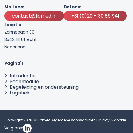
Mail ons:
Bel ons:
contact@liomed.nl
+31 (0)20 – 30 86 941
Locatie:
Zonnebaan 30
3542 EE Utrecht
Nederland
Pagina's
Introductie
Scanmodule
Begeleiding en ondersteuning
Logistiek
Copyright 2026 © Liomed
|
Algemene voorwaarden
|
Privacy & cookie
Volg ons: