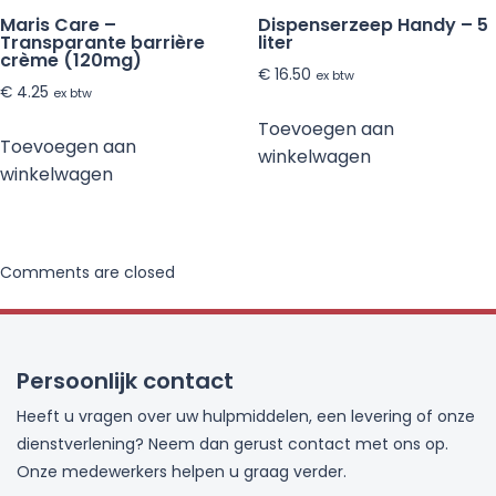
Maris Care –
Dispenserzeep Handy – 5
Transparante barrière
liter
crème (120mg)
€
16.50
ex btw
€
4.25
ex btw
Toevoegen aan
Toevoegen aan
winkelwagen
winkelwagen
Comments are closed
Persoonlijk contact
Heeft u vragen over uw hulpmiddelen, een levering of onze
dienstverlening? Neem dan gerust contact met ons op.
Onze medewerkers helpen u graag verder.