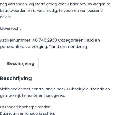
nog verzonden. Wij staan graag voor u klaar om uw vragen te
beantwoorden en u, waar nodig, te voorzien van passend
advies.
Uitverkocht
Artikelnummer:
48.746.2960
Categorieën:
Huid en
persoonlijke verzorging
,
Tand en mondzorg
Beschrijving
Beschrijving
Sickle scaler met contra-angle hoek. Dubbelzijdig uiteinde en
gemakkelijk te hanteren handgreep.
Uitzonderlijk scherpe randen
Duurzaam en langdurig scherp