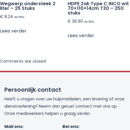
Wegwerp ondersteek 2
HDPE Zak Type C INCO wit
liter – 25 Stuks
70×110+14cm T30 – 250
stuks
€
8.24
ex btw
€
36.90
ex btw
Lees verder
Lees verder
Comments are closed
Persoonlijk contact
Heeft u vragen over uw hulpmiddelen, een levering of onze
dienstverlening? Neem dan gerust contact met ons op.
Onze medewerkers helpen u graag verder.
Mail ons:
Bel ons: