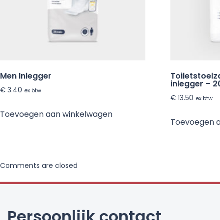
Men Inlegger
Toiletstoel
inlegger – 2
€
3.40
ex btw
€
13.50
ex btw
Toevoegen aan winkelwagen
Toevoegen 
Comments are closed
Persoonlijk contact