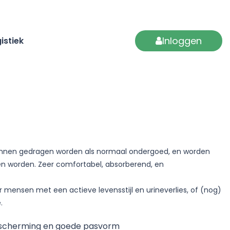
Inloggen
istiek
unnen gedragen worden als normaal ondergoed, en worden
en worden. Zeer comfortabel, absorberend, en
r mensen met een actieve levensstijl en urineverlies, of (nog)
.
escherming en goede pasvorm