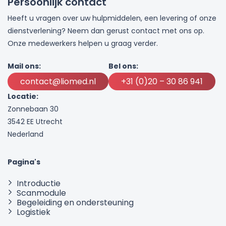
Persoonlijk contact
Heeft u vragen over uw hulpmiddelen, een levering of onze
dienstverlening? Neem dan gerust contact met ons op.
Onze medewerkers helpen u graag verder.
Mail ons:
Bel ons:
contact@liomed.nl
+31 (0)20 – 30 86 941
Locatie:
Zonnebaan 30
3542 EE Utrecht
Nederland
Pagina's
Introductie
Scanmodule
Begeleiding en ondersteuning
Logistiek