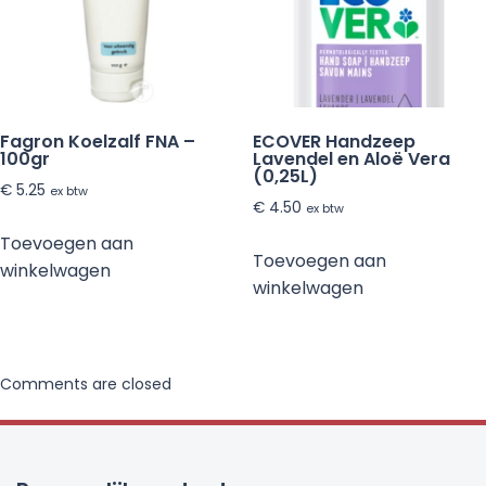
Fagron Koelzalf FNA –
ECOVER Handzeep
100gr
Lavendel en Aloë Vera
(0,25L)
€
5.25
ex btw
€
4.50
ex btw
Toevoegen aan
Toevoegen aan
winkelwagen
winkelwagen
Comments are closed