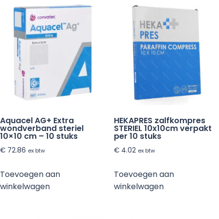
Aquacel AG+ Extra
HEKAPRES zalfkompres
wondverband steriel
STERIEL 10x10cm verpakt
10×10 cm – 10 stuks
per 10 stuks
€
72.86
€
4.02
ex btw
ex btw
Toevoegen aan
Toevoegen aan
winkelwagen
winkelwagen