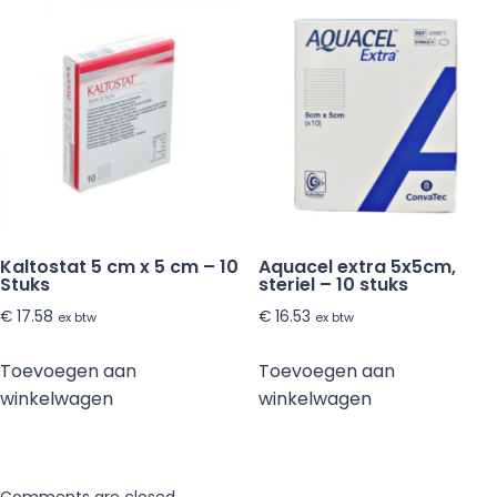
Kaltostat 5 cm x 5 cm – 10
Aquacel extra 5x5cm,
Stuks
steriel – 10 stuks
€
17.58
€
16.53
ex btw
ex btw
Toevoegen aan
Toevoegen aan
winkelwagen
winkelwagen
Comments are closed